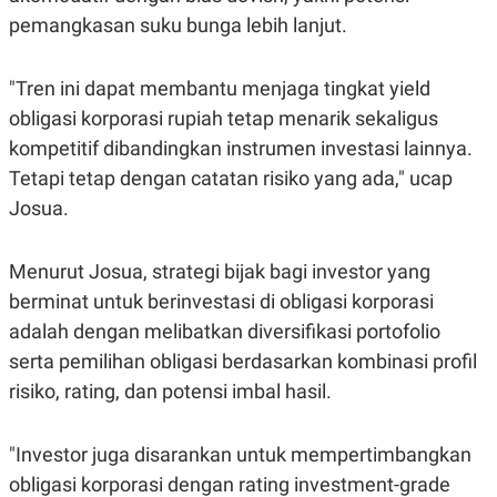
POLICY
pemangkasan suku bunga lebih lanjut.
"Tren ini dapat membantu menjaga tingkat yield
obligasi korporasi rupiah tetap menarik sekaligus
kompetitif dibandingkan instrumen investasi lainnya.
Tetapi tetap dengan catatan risiko yang ada," ucap
Josua.
Menurut Josua, strategi bijak bagi investor yang
berminat untuk berinvestasi di obligasi korporasi
adalah dengan melibatkan diversifikasi portofolio
serta pemilihan obligasi berdasarkan kombinasi profil
risiko, rating, dan potensi imbal hasil.
"Investor juga disarankan untuk mempertimbangkan
obligasi korporasi dengan rating investment-grade