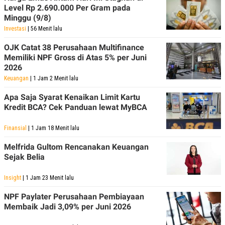
Level Rp 2.690.000 Per Gram pada
Minggu (9/8)
Investasi
| 56 Menit lalu
OJK Catat 38 Perusahaan Multifinance
Memiliki NPF Gross di Atas 5% per Juni
2026
Keuangan
| 1 Jam 2 Menit lalu
Apa Saja Syarat Kenaikan Limit Kartu
Kredit BCA? Cek Panduan lewat MyBCA
Finansial
| 1 Jam 18 Menit lalu
Melfrida Gultom Rencanakan Keuangan
Sejak Belia
Insight
| 1 Jam 23 Menit lalu
NPF Paylater Perusahaan Pembiayaan
Membaik Jadi 3,09% per Juni 2026