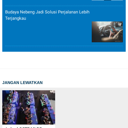
Budaya Nebeng Jadi Solusi Perjalanan Lebih
Terjangkau
JANGAN LEWATKAN