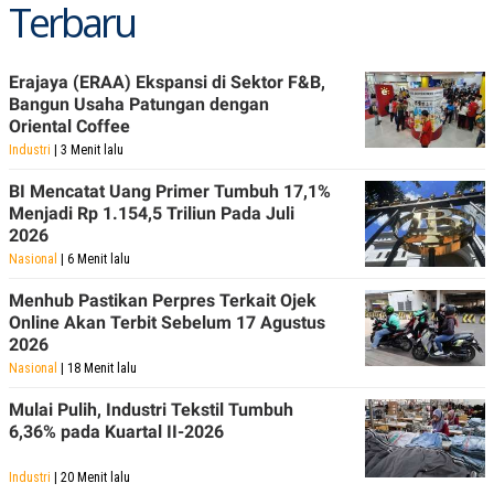
Terbaru
Erajaya (ERAA) Ekspansi di Sektor F&B,
Bangun Usaha Patungan dengan
Oriental Coffee
Industri
| 3 Menit lalu
BI Mencatat Uang Primer Tumbuh 17,1%
Menjadi Rp 1.154,5 Triliun Pada Juli
2026
Nasional
| 6 Menit lalu
Menhub Pastikan Perpres Terkait Ojek
Online Akan Terbit Sebelum 17 Agustus
2026
Nasional
| 18 Menit lalu
Mulai Pulih, Industri Tekstil Tumbuh
6,36% pada Kuartal II-2026
Industri
| 20 Menit lalu