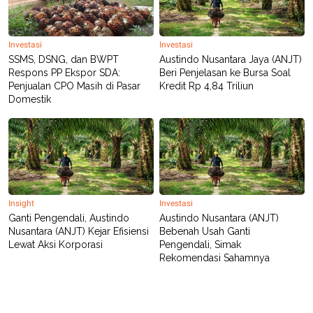
POLICY
Investasi
Investasi
SSMS, DSNG, dan BWPT
Austindo Nusantara Jaya (ANJT)
Respons PP Ekspor SDA:
Beri Penjelasan ke Bursa Soal
Penjualan CPO Masih di Pasar
Kredit Rp 4,84 Triliun
Domestik
Insight
Investasi
Ganti Pengendali, Austindo
Austindo Nusantara (ANJT)
Nusantara (ANJT) Kejar Efisiensi
Bebenah Usah Ganti
Lewat Aksi Korporasi
Pengendali, Simak
Rekomendasi Sahamnya