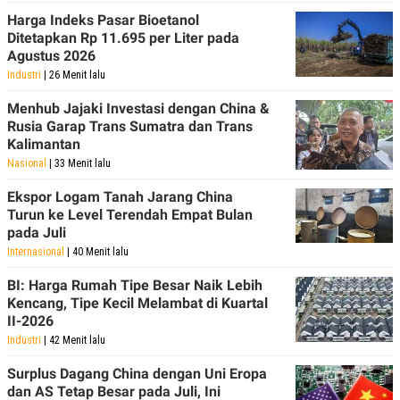
Harga Indeks Pasar Bioetanol
Ditetapkan Rp 11.695 per Liter pada
Agustus 2026
Industri
| 26 Menit lalu
Menhub Jajaki Investasi dengan China &
Rusia Garap Trans Sumatra dan Trans
Kalimantan
Nasional
| 33 Menit lalu
Ekspor Logam Tanah Jarang China
Turun ke Level Terendah Empat Bulan
pada Juli
Internasional
| 40 Menit lalu
BI: Harga Rumah Tipe Besar Naik Lebih
Kencang, Tipe Kecil Melambat di Kuartal
II-2026
Industri
| 42 Menit lalu
Surplus Dagang China dengan Uni Eropa
dan AS Tetap Besar pada Juli, Ini