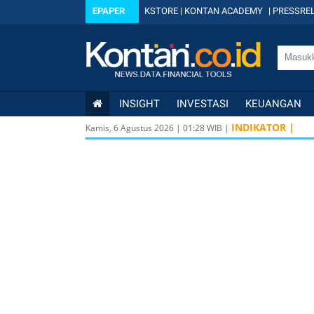
EPAPER
KSTORE
|
KONTAN ACADEMY
|
PRESSREL
INSIGHT
INVESTASI
KEUANGAN
INDIKATOR |
Kamis, 6 Agustus 2026
|
01
:
28
WIB |