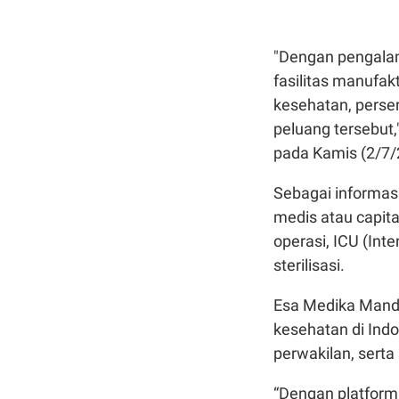
"Dengan pengalama
fasilitas manufakt
kesehatan, perse
peluang tersebut,"
pada Kamis (2/7/
Sebagai informas
medis atau capita
operasi, ICU (Inte
sterilisasi.
Esa Medika Mandir
kesehatan di Indo
perwakilan, serta
“Dengan platform 