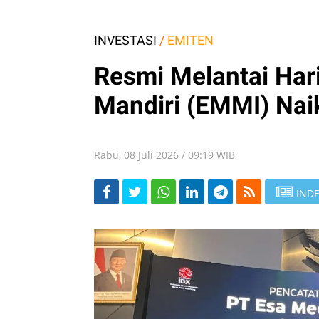
INVESTASI
/
EMITEN
Resmi Melantai Hari
Mandiri (EMMI) Nai
Rabu, 08 Juli 2026 / 09:19 WIB
INDE