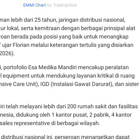
EMMI Chart
by TradingView
n lebih dari 25 tahun, jaringan distribusi nasional,
ur lokal, serta kemitraan dengan berbagai prinsipal alat
roan berada pada posisi yang baik untuk menangkap
 ujar Florian melalui keterangan tertulis yang disiarkan
2026).
i, portofolio Esa Medika Mandiri mencakup peralatan
l equipment untuk mendukung layanan kritikal di ruang
nsive Care Unit), IGD (Instalasi Gawat Darurat), dan sist
i telah melayani lebih dari 200 rumah sakit dan fasilitas
nesia, didukung oleh 1 kantor pusat, 2 pabrik, 4 kantor
 sales representative di berbagai wilayah.
distribusi nasional ini, perseroan menargetkan dapat