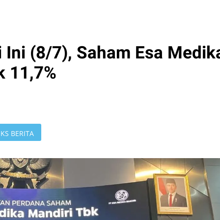
 Ini (8/7), Saham Esa Medik
k 11,7%
KS BERITA