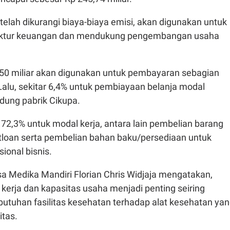
etelah dikurangi biaya-biaya emisi, akan digunakan untuk
ktur keuangan dan mendukung pengembangan usaha
50 miliar akan digunakan untuk pembayaran sebagian
Lalu, sekitar 6,4% untuk pembiayaan belanja modal
ung pabrik Cikupa.
72,3% untuk modal kerja, antara lain pembelian barang
ftloan serta pembelian bahan baku/persediaan untuk
ional bisnis.
a Medika Mandiri Florian Chris Widjaja mengatakan,
kerja dan kapasitas usaha menjadi penting seiring
utuhan fasilitas kesehatan terhadap alat kesehatan ya
litas.