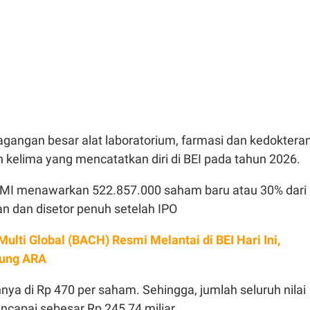
gangan besar alat laboratorium, farmasi dan kedoktera
n kelima yang mencatatkan diri di BEI pada tahun 2026.
MMI menawarkan 522.857.000 saham baru atau 30% dari
n dan disetor penuh setelah IPO
Multi Global (BACH) Resmi Melantai di BEI Hari Ini,
ung ARA
ya di Rp 470 per saham. Sehingga, jumlah seluruh nilai
ncapai sebesar Rp 245,74 miliar.