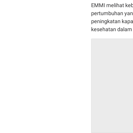
EMMI melihat keb
pertumbuhan yang
peningkatan kapas
kesehatan dalam 