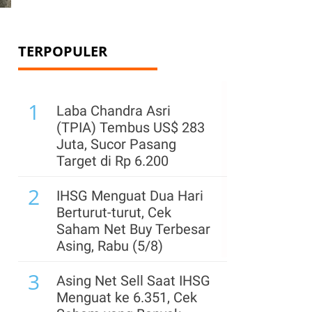
TERPOPULER
1
Laba Chandra Asri
(TPIA) Tembus US$ 283
Juta, Sucor Pasang
Target di Rp 6.200
2
IHSG Menguat Dua Hari
Berturut-turut, Cek
Saham Net Buy Terbesar
Asing, Rabu (5/8)
3
Asing Net Sell Saat IHSG
Menguat ke 6.351, Cek