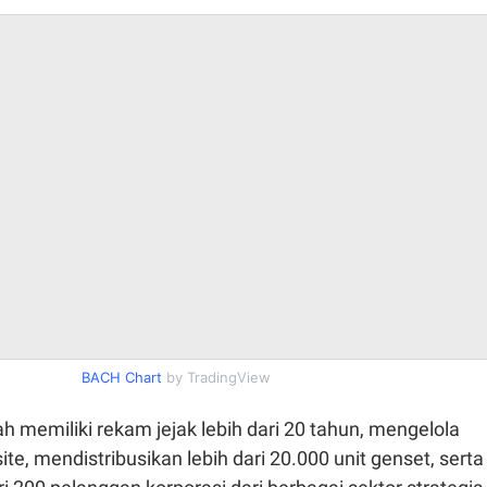
BACH Chart
by TradingView
ah memiliki rekam jejak lebih dari 20 tahun, mengelola
site, mendistribusikan lebih dari 20.000 unit genset, serta