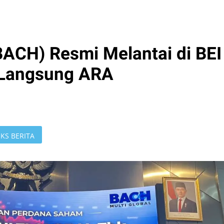
BACH) Resmi Melantai di BEI
 Langsung ARA
KS BERITA