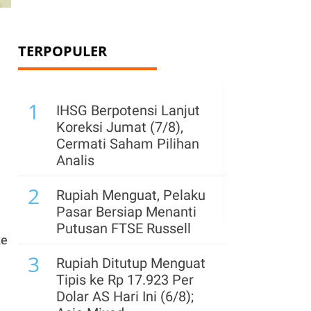
TERPOPULER
1
IHSG Berpotensi Lanjut
Koreksi Jumat (7/8),
Cermati Saham Pilihan
Analis
2
Rupiah Menguat, Pelaku
Pasar Bersiap Menanti
Putusan FTSE Russell
ke
3
Rupiah Ditutup Menguat
Tipis ke Rp 17.923 Per
Dolar AS Hari Ini (6/8);