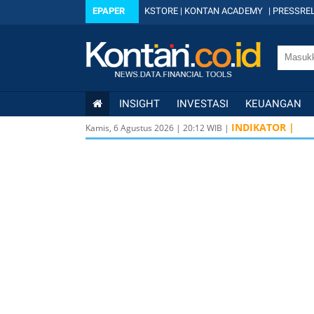
EPAPER
KSTORE
|
KONTAN ACADEMY
|
PRESSREL
INSIGHT
INVESTASI
KEUANGAN
INDIKATOR |
Kamis, 6 Agustus 2026
|
20
:
12
WIB |