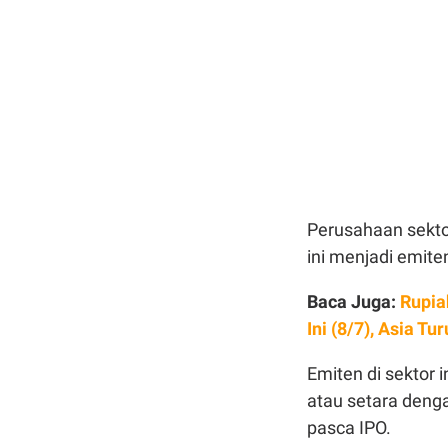
Perusahaan
sekt
ini menjadi emite
Baca Juga:
Rupia
Ini (8/7), Asia Tu
Emiten di sektor 
atau setara deng
pasca IPO.