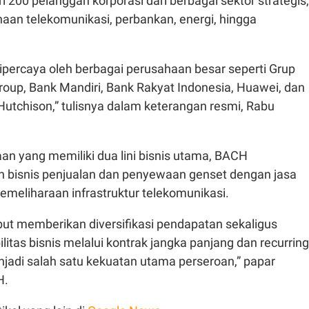
ri 200 pelanggan korporasi dari berbagai sektor strategis,
aan telekomunikasi, perbankan, energi, hingga
ipercaya oleh berbagai perusahaan besar seperti Grup
roup, Bank Mandiri, Bank Rakyat Indonesia, Huawei, dan
utchison,” tulisnya dalam keterangan resmi, Rabu
an yang memiliki dua lini bisnis utama, BACH
bisnis penjualan dan penyewaan genset dengan jasa
pemeliharaan infrastruktur telekomunikasi.
but memberikan diversifikasi pendapatan sekaligus
itas bisnis melalui kontrak jangka panjang dan recurring
jadi salah satu kekuatan utama perseroan,” papar
H.