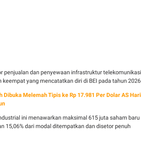
or penjualan dan penyewaan infrastruktur telekomunikas
n keempat yang mencatatkan diri di BEI pada tahun 2026
h Dibuka Melemah Tipis ke Rp 17.981 Per Dolar AS Hari
run
industrial ini menawarkan maksimal 615 juta saham baru
an 15,06% dari modal ditempatkan dan disetor penuh