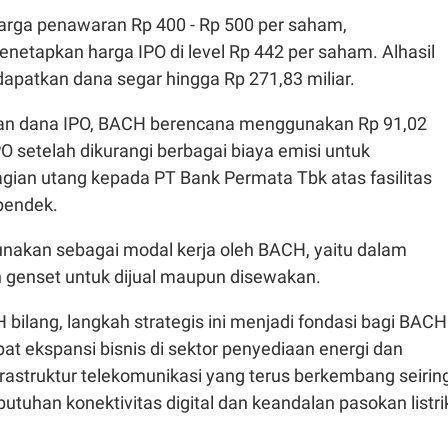
arga penawaran Rp 400 - Rp 500 per saham,
netapkan harga IPO di level Rp 442 per saham. Alhasil
patkan dana segar hingga Rp 271,83 miliar.
n dana IPO, BACH berencana menggunakan Rp 91,02
IPO setelah dikurangi berbagai biaya emisi untuk
ian utang kepada PT Bank Permata Tbk atas fasilitas
pendek.
unakan sebagai modal kerja oleh BACH, yaitu dalam
 genset untuk dijual maupun disewakan.
ilang, langkah strategis ini menjadi fondasi bagi BACH
t ekspansi bisnis di sektor penyediaan energi dan
astruktur telekomunikasi yang terus berkembang seirin
tuhan konektivitas digital dan keandalan pasokan listri