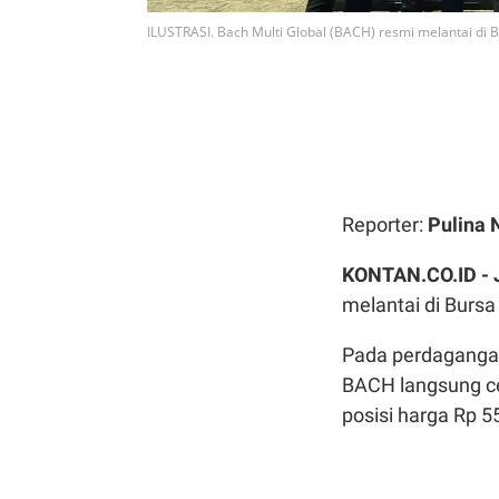
ILUSTRASI. Bach Multi Global (BACH) resmi melantai di Bur
Reporter:
Pulina 
KONTAN.CO.ID -
melantai di Bursa 
Pada perdagangan
BACH langsung ce
posisi harga Rp 