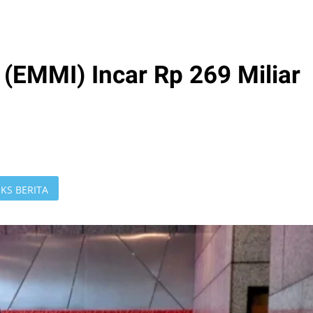
(EMMI) Incar Rp 269 Miliar
KS BERITA