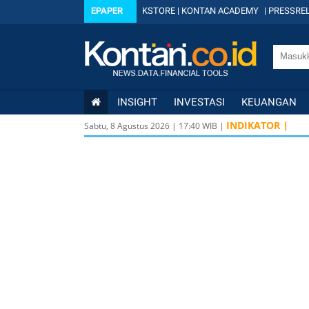
EPAPER
KSTORE
|
KONTAN ACADEMY
|
PRESSREL
INSIGHT
INVESTASI
KEUANGAN
INDIKATOR |
Sabtu, 8 Agustus 2026
|
17
:
40
WIB |