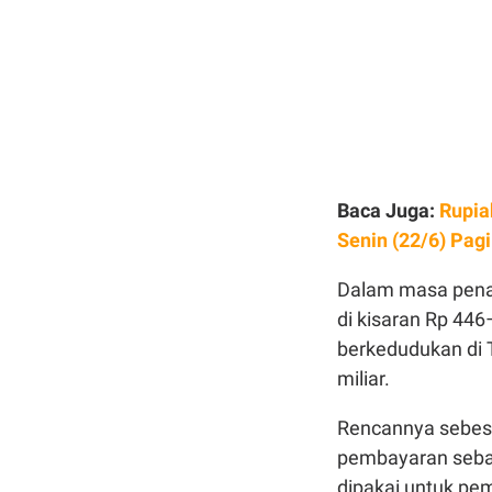
Baca Juga:
Rupia
Senin (22/6) Pagi
Dalam masa pena
di kisaran Rp 44
berkedudukan di 
miliar.
Rencannya sebesa
pembayaran sebag
dipakai untuk pe