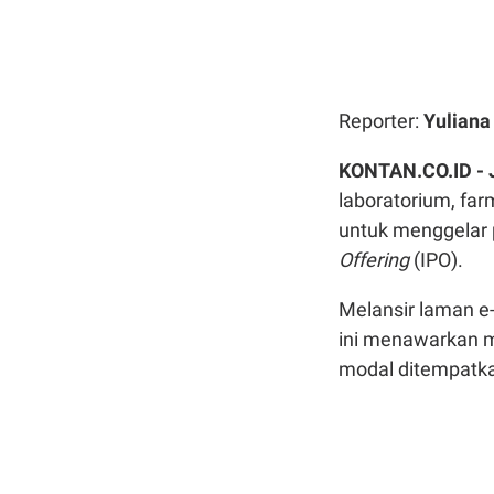
Reporter:
Yulian
KONTAN.CO.ID -
laboratorium, fa
untuk menggelar
Offering
(IPO).
Melansir laman e
ini menawarkan m
modal ditempatka