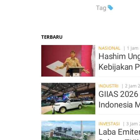
Tag
TERBARU
NASIONAL
| 1 Jam 
Hashim Ung
Kebijakan 
INDUSTRI
| 2 Jam 
GIIAS 2026 
Indonesia M
INVESTASI
| 3 Jam 
Laba Emite