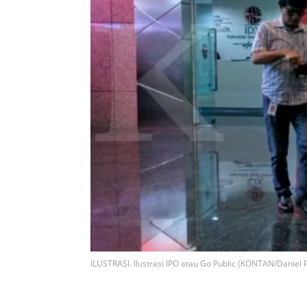
ILUSTRASI. Ilustrasi IPO atau Go Public (KONTAN/Daniel