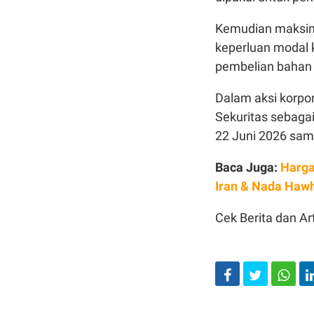
Kemudian maksima
keperluan modal k
pembelian bahan 
Dalam aksi korpo
Sekuritas sebaga
22 Juni 2026 sam
Baca Juga:
Harga
Iran & Nada Hawh
Cek Berita dan Art