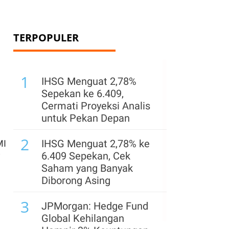
TERPOPULER
1
IHSG Menguat 2,78%
Sepekan ke 6.409,
Cermati Proyeksi Analis
untuk Pekan Depan
2
IHSG Menguat 2,78% ke
MI
6.409 Sepekan, Cek
i
Saham yang Banyak
Diborong Asing
3
JPMorgan: Hedge Fund
Global Kehilangan