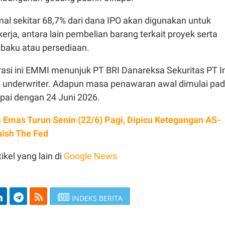
l sekitar 68,7% dari dana IPO akan digunakan untuk
erja, antara lain pembelian barang terkait proyek serta
baku atau persediaan.
rasi ini EMMI menunjuk PT BRI Danareksa Sekuritas PT I
i underwriter. Adapun masa penawaran awal dimulai pa
pai dengan 24 Juni 2026.
 Emas Turun Senin (22/6) Pagi, Dipicu Ketegangan AS-
ish The Fed
ikel yang lain di
Google News
INDEKS BERITA