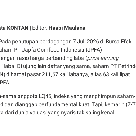
ata KONTAN
| Editor:
Hasbi Maulana
Pada penutupan perdagangan 7 Juli 2026 di Bursa Efek
 saham PT Japfa Comfeed Indonesia (JPFA)
engan rasio harga berbanding laba (
price earning
li laba. Di ujung lain daftar yang sama, saham PT Petrin
 dihargai pasar 211,67 kali labanya, alias 63 kali lipat
JPFA.
-sama anggota LQ45, indeks yang menghimpun saham-
id dan dianggap berfundamental kuat. Tapi, kemarin (7/7
 dari dunia valuasi yang nyaris tak saling kenal.