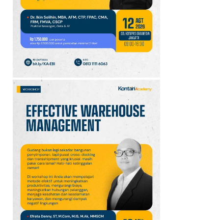
Hari Baik dan
Pantangannya