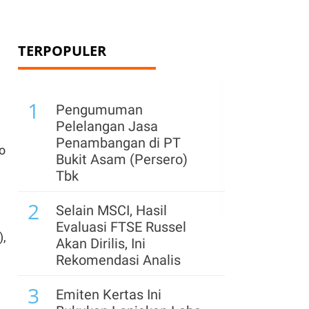
TERPOPULER
1
Pengumuman
Pelelangan Jasa
Penambangan di PT
do
Bukit Asam (Persero)
Tbk
2
Selain MSCI, Hasil
Evaluasi FTSE Russel
),
Akan Dirilis, Ini
Rekomendasi Analis
3
Emiten Kertas Ini