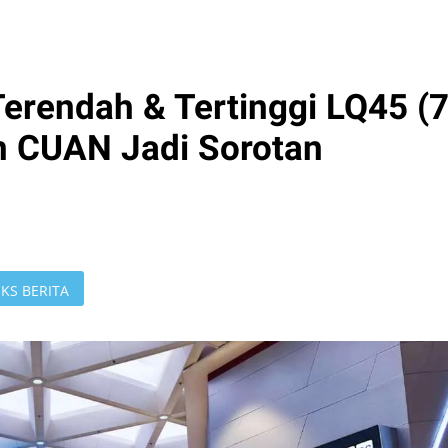
erendah & Tertinggi LQ45 (
an CUAN Jadi Sorotan
KS BERITA