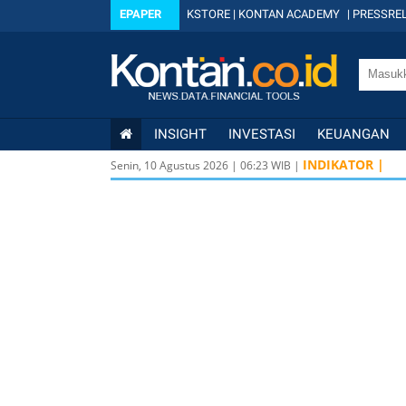
EPAPER
KSTORE
|
KONTAN ACADEMY
|
PRESSREL
INSIGHT
INVESTASI
KEUANGAN
INDIKATOR |
Senin, 10 Agustus 2026
|
06
:
23
WIB |