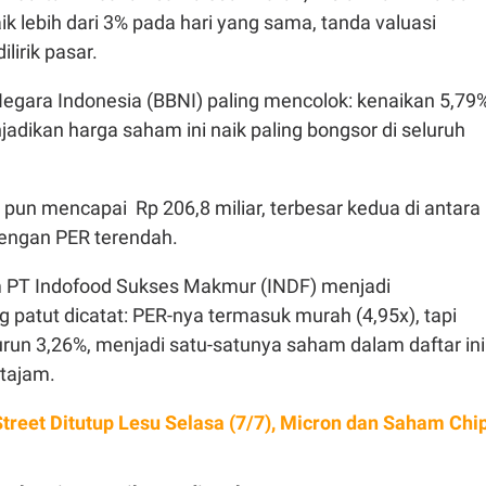
ik lebih dari 3% pada hari yang sama, tanda valuasi
lirik pasar.
gara Indonesia (BBNI) paling mencolok: kenaikan 5,79
adikan harga saham ini naik paling bongsor di seluruh
a pun mencapai Rp 206,8 miliar, terbesar kedua di antara
engan PER terendah.
ham PT Indofood Sukses Makmur (INDF) menjadi
 patut dicatat: PER-nya termasuk murah (4,95x), tapi
urun 3,26%, menjadi satu-satunya saham dalam daftar ini
 tajam.
Street Ditutup Lesu Selasa (7/7), Micron dan Saham Chi