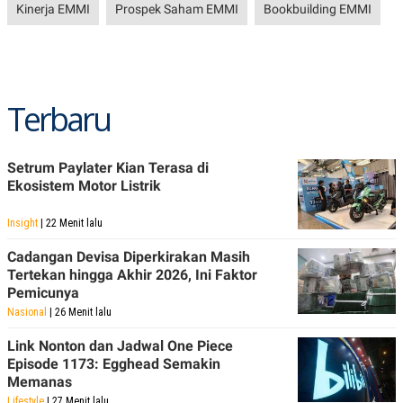
Kinerja EMMI
Prospek Saham EMMI
Bookbuilding EMMI
Terbaru
Setrum Paylater Kian Terasa di
Ekosistem Motor Listrik
Insight
| 22 Menit lalu
Cadangan Devisa Diperkirakan Masih
Tertekan hingga Akhir 2026, Ini Faktor
Pemicunya
Nasional
| 26 Menit lalu
Link Nonton dan Jadwal One Piece
Episode 1173: Egghead Semakin
Memanas
Lifestyle
| 27 Menit lalu