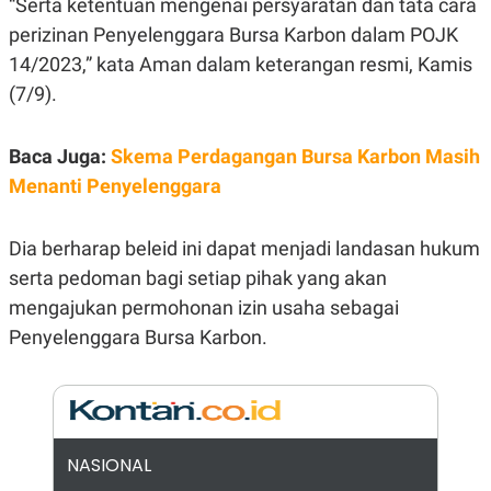
“Serta ketentuan mengenai persyaratan dan tata cara
E
R
perizinan Penyelenggara Bursa Karbon dalam POJK
F
B
14/2023,” kata Aman dalam keterangan resmi, Kamis
O
U
K
S
(7/9).
U
I
S
N
E
Baca Juga:
Skema Perdagangan Bursa Karbon Masih
S
S
Menanti Penyelenggara
I
N
S
I
Dia berharap beleid ini dapat menjadi landasan hukum
G
serta pedoman bagi setiap pihak yang akan
H
T
mengajukan permohonan izin usaha sebagai
S
B
Penyelenggara Bursa Karbon.
T
E
O
L
C
A
K
N
S
J
E
A
T
O
NASIONAL
U
N
P