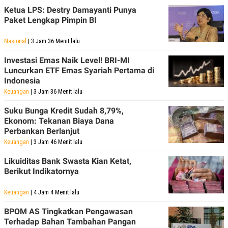
Ketua LPS: Destry Damayanti Punya
Paket Lengkap Pimpin BI
Nasional
| 3 Jam 36 Menit lalu
Investasi Emas Naik Level! BRI-MI
Luncurkan ETF Emas Syariah Pertama di
Indonesia
Keuangan
| 3 Jam 36 Menit lalu
Suku Bunga Kredit Sudah 8,79%,
Ekonom: Tekanan Biaya Dana
Perbankan Berlanjut
Keuangan
| 3 Jam 46 Menit lalu
Likuiditas Bank Swasta Kian Ketat,
Berikut Indikatornya
Keuangan
| 4 Jam 4 Menit lalu
BPOM AS Tingkatkan Pengawasan
Terhadap Bahan Tambahan Pangan