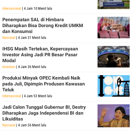
Internasional
| 4 Jam 10 Menit lalu
Penempatan SAL di Himbara
Diharapkan Bisa Dorong Kredit UMKM
dan Konsumsi
Nasional
| 4 Jam 31 Menit lalu
IHSG Masih Tertekan, Kepercayaan
Investor Asing Jadi PR Besar Pasar
Modal
Investasi
| 4 Jam 36 Menit lalu
Produksi Minyak OPEC Kembali Naik
pada Juli, Dipimpin Produsen Kawasan
Teluk
Internasional
| 4 Jam 53 Menit lalu
Jadi Calon Tunggal Gubernur BI, Destry
Diharapkan Jaga Independensi BI dan
Likuiditas
Nasional
| 4 Jam 56 Menit lalu