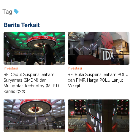
Tag
Berita Terkait
Investasi
Investasi
BEI Cabut Suspensi Saham
BEI Buka Suspensi Saham POLU
Suryamas (SMDM) dan
dan FIMP, Harga POLU Lanjut
Multipolar Technoloy (MLPT)
Melejit
Kamis (7/2)