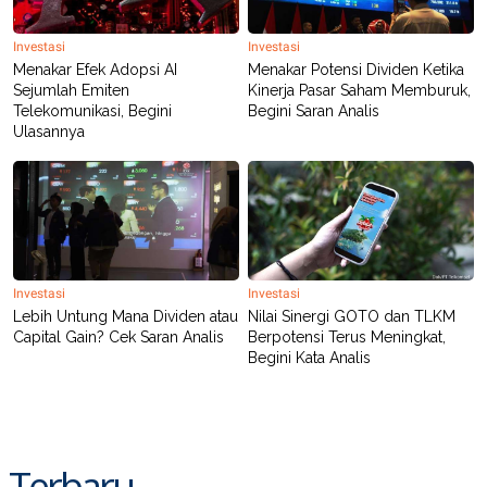
Investasi
Investasi
Menakar Efek Adopsi AI
Menakar Potensi Dividen Ketika
Sejumlah Emiten
Kinerja Pasar Saham Memburuk,
Telekomunikasi, Begini
Begini Saran Analis
Ulasannya
Investasi
Investasi
Lebih Untung Mana Dividen atau
Nilai Sinergi GOTO dan TLKM
Capital Gain? Cek Saran Analis
Berpotensi Terus Meningkat,
Begini Kata Analis
Terbaru