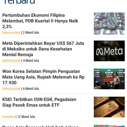
Pertumbuhan Ekonomi Filipina
Melambat, PDB Kuartal II Hanya Naik
2,3%
Internasional
| 2 Menit lalu
Meta Diperintahkan Bayar US$ 567 Juta
di Meksiko untuk Dana Kesehatan
Mental Remaja
Internasional
| 4 Menit lalu
Won Korea Selatan Pimpin Penguatan
Mata Uang Asia, Rupiah Melemah ke Rp
17.930
Internasional
| 6 Menit lalu
KSEI Terbitkan ISIN EGR, Pegadaian
Siap Pasok Emas untuk ETF
Investasi
| 12 Menit lalu