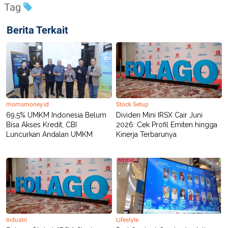
Tag
Berita Terkait
momsmoney.id
Stock Setup
69,5% UMKM Indonesia Belum
Dividen Mini IRSX Cair Juni
Bisa Akses Kredit, CBI
2026: Cek Profil Emiten hingga
Luncurkan Andalan UMKM
Kinerja Terbarunya
Industri
Lifestyle