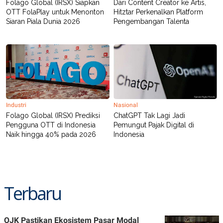
Folago Global (IRSX) Siapkan
Dari Content Creator ke Artis,
OTT FolaPlay untuk Menonton
Hitztar Perkenalkan Platform
Siaran Piala Dunia 2026
Pengembangan Talenta
Industri
Nasional
Folago Global (IRSX) Prediksi
ChatGPT Tak Lagi Jadi
Pengguna OTT di Indonesia
Pemungut Pajak Digital di
Naik hingga 40% pada 2026
Indonesia
Terbaru
OJK Pastikan Ekosistem Pasar Modal