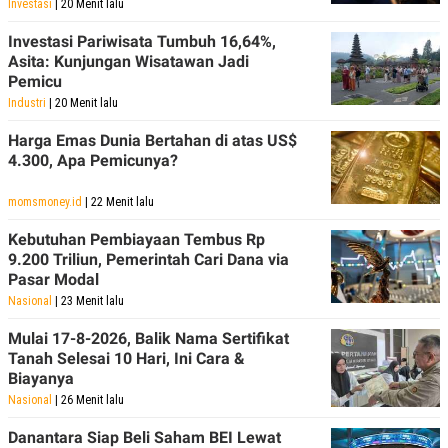
Investasi
| 20 Menit lalu
Investasi Pariwisata Tumbuh 16,64%,
Asita: Kunjungan Wisatawan Jadi
Pemicu
Industri
| 20 Menit lalu
Harga Emas Dunia Bertahan di atas US$
4.300, Apa Pemicunya?
momsmoney.id
| 22 Menit lalu
Kebutuhan Pembiayaan Tembus Rp
9.200 Triliun, Pemerintah Cari Dana via
Pasar Modal
Nasional
| 23 Menit lalu
Mulai 17-8-2026, Balik Nama Sertifikat
Tanah Selesai 10 Hari, Ini Cara &
Biayanya
Nasional
| 26 Menit lalu
Danantara Siap Beli Saham BEI Lewat