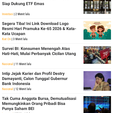
Siap Dukung ETF Emas
Investasi
| 2 Menit lalu
Segera Tiba! Ini Link Download Logo
Resmi Hari Pramuka Ke-65 2026 & Kata-
Kata Ucapan
Kiat On
| 3 Menit lalu
Survei BI: Konsumen Menengah Atas
Hati-Hati, Mulai Perbanyak Cicilan Utang
Nasional
| 11 Menit lalu
Intip Jejak Karier dan Profil Destry
Damayanti, Calon Tunggal Gubernur
Bank Indonesia
Nasional
| 12 Menit lalu
Tak Cuma Anggota Bursa, Demutualisasi
Memungkinkan Orang Pribadi Bisa
Punya Saham BEI