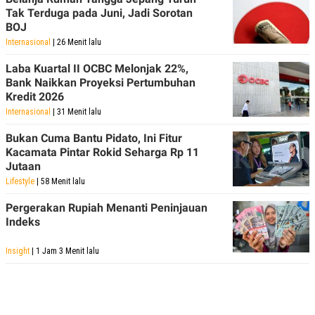
POLICY
Tak Terduga pada Juni, Jadi Sorotan
BOJ
Internasional
| 26 Menit lalu
Laba Kuartal II OCBC Melonjak 22%,
Bank Naikkan Proyeksi Pertumbuhan
Kredit 2026
Internasional
| 31 Menit lalu
Bukan Cuma Bantu Pidato, Ini Fitur
Kacamata Pintar Rokid Seharga Rp 11
Jutaan
Lifestyle
| 58 Menit lalu
Pergerakan Rupiah Menanti Peninjauan
Indeks
Insight
| 1 Jam 3 Menit lalu