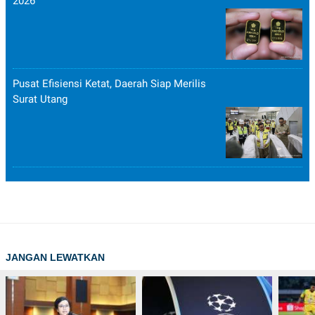
2026
Pusat Efisiensi Ketat, Daerah Siap Merilis
Surat Utang
JANGAN LEWATKAN