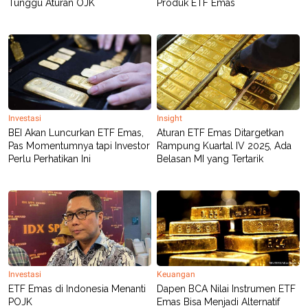
Tunggu Aturan OJK
Produk ETF Emas
POLICY
Investasi
Insight
BEI Akan Luncurkan ETF Emas,
Aturan ETF Emas Ditargetkan
Pas Momentumnya tapi Investor
Rampung Kuartal IV 2025, Ada
Perlu Perhatikan Ini
Belasan MI yang Tertarik
Investasi
Keuangan
ETF Emas di Indonesia Menanti
Dapen BCA Nilai Instrumen ETF
POJK
Emas Bisa Menjadi Alternatif