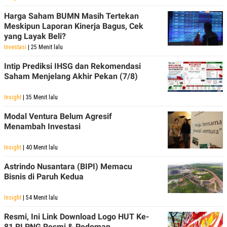
Harga Saham BUMN Masih Tertekan
Meskipun Laporan Kinerja Bagus, Cek
yang Layak Beli?
Investasi
| 25 Menit lalu
Intip Prediksi IHSG dan Rekomendasi
Saham Menjelang Akhir Pekan (7/8)
Insight
| 35 Menit lalu
Modal Ventura Belum Agresif
Menambah Investasi
Insight
| 40 Menit lalu
Astrindo Nusantara (BIPI) Memacu
Bisnis di Paruh Kedua
Insight
| 54 Menit lalu
Resmi, Ini Link Download Logo HUT Ke-
81 RI PNG Resmi & Pedoman