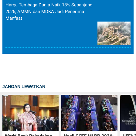
Harga Tembaga Dunia Naik 18% Sepanjang
2026, AMMN dan MDKA Jadi Penerima
Manfaat
JANGAN LEWATKAN