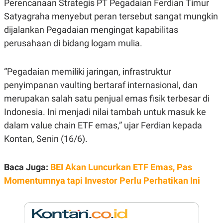
Perencanaan Strategis PT Pegadaian Ferdian Timur
E
R
Satyagraha menyebut peran tersebut sangat mungkin
F
B
dijalankan Pegadaian mengingat kapabilitas
O
U
K
S
perusahaan di bidang logam mulia.
U
I
S
N
E
“Pegadaian memiliki jaringan, infrastruktur
S
S
penyimpanan vaulting bertaraf internasional, dan
I
N
merupakan salah satu penjual emas fisik terbesar di
S
I
Indonesia. Ini menjadi nilai tambah untuk masuk ke
G
dalam value chain ETF emas,” ujar Ferdian kepada
H
T
Kontan, Senin (16/6).
S
B
T
E
O
L
Baca Juga:
BEI Akan Luncurkan ETF Emas, Pas
C
A
K
N
Momentumnya tapi Investor Perlu Perhatikan Ini
S
J
E
A
T
O
U
N
P