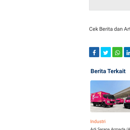
Cek Berita dan Art
Berita Terkait
Industri
Adi Sarana Armada (