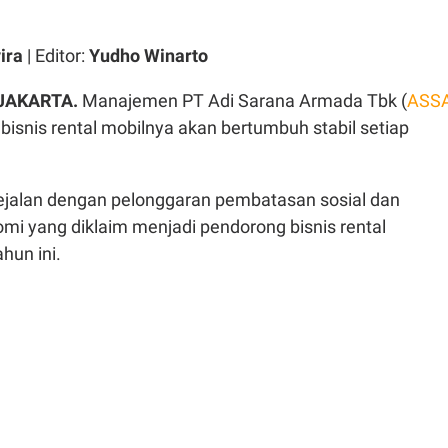
ira
| Editor:
Yudho Winarto
JAKARTA.
Manajemen PT Adi Sarana Armada Tbk (
ASS
isnis rental mobilnya akan bertumbuh stabil setiap
sejalan dengan pelonggaran pembatasan sosial dan
mi yang diklaim menjadi pendorong bisnis rental
hun ini.