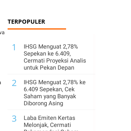
TERPOPULER
wa
1
IHSG Menguat 2,78%
Sepekan ke 6.409,
Cermati Proyeksi Analis
untuk Pekan Depan
2
IHSG Menguat 2,78% ke
a
6.409 Sepekan, Cek
Saham yang Banyak
Diborong Asing
3
Laba Emiten Kertas
Melonjak, Cermati