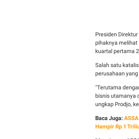
Presiden Direktu
pihaknya melihat
kuartal pertama 
Salah satu katali
perusahaan yang
"Terutama denga
bisnis utamanya d
ungkap Prodjo, ke
Baca Juga:
ASSA 
Hampir Rp 1 Trili