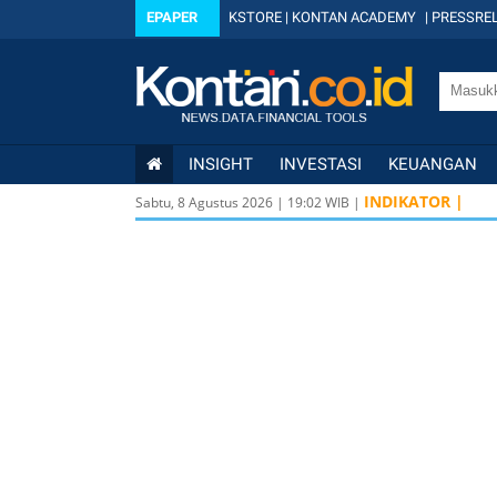
EPAPER
KSTORE
|
KONTAN ACADEMY
|
PRESSREL
INSIGHT
INVESTASI
KEUANGAN
INDIKATOR |
Sabtu, 8 Agustus 2026
|
19
:
02
WIB |