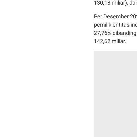
130,18 miliar), da
Per Desember 202
pemilik entitas i
27,76% dibanding
142,62 miliar.