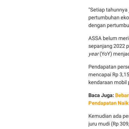
"Setiap tahunnya
pertumbuhan eko
dengan pertumbuh
ASSA belum meril
sepanjang 2022 
year
(YoY) menjadi
Pendapatan perse
mencapai Rp 3,15 
kendaraan mobil 
Baca Juga:
Beban
Pendapatan Naik
Kemudian ada pen
juru mudi (Rp 309,1