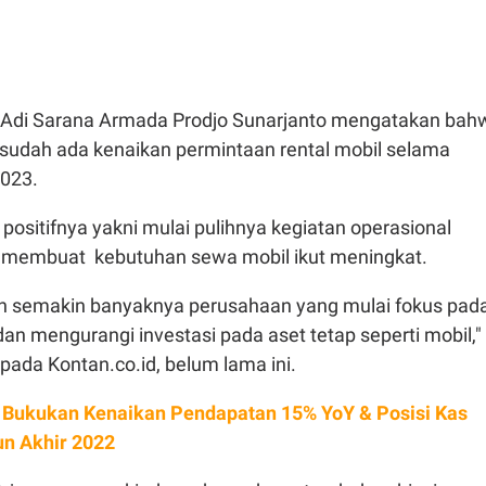
r Adi Sarana Armada Prodjo Sunarjanto mengatakan bah
 sudah ada kenaikan permintaan rental mobil selama
2023.
s positifnya yakni mulai pulihnya kegiatan operasional
 membuat kebutuhan sewa mobil ikut meningkat.
n semakin banyaknya perusahaan yang mulai fokus pad
an mengurangi investasi pada aset tetap seperti mobil,"
pada Kontan.co.id, belum lama ini.
Bukukan Kenaikan Pendapatan 15% YoY & Posisi Kas
un Akhir 2022