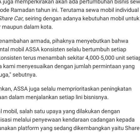
juga memperkirakan akan ada pertumbuhan bisnis se
iode Ramadan tahun ini. Terutama sewa mobil individual
Share Car
, seiring dengan adanya kebutuhan mobil untuk
ar maupun dalam kota.
 penambahan armada, pihaknya menyebutkan bahwa
ntal mobil ASSA konsisten selalu bertumbuh setiap
onsisten terus menambah sekitar 4,000-5,000 unit setia
a kami menyesuaikan dengan jumlah permintaan yang
uga," sebutnya.
an, ASSA juga selalu memprioritaskan peningkatan
aan dalam menjalankan setiap lini bisnisnya.
al mobil, salah satu upaya yang dilakukan dengan
lisasi melalui penyewaan kendaraan cadangan kepada
unakan platform yang sedang dikembangkan yaitu Share