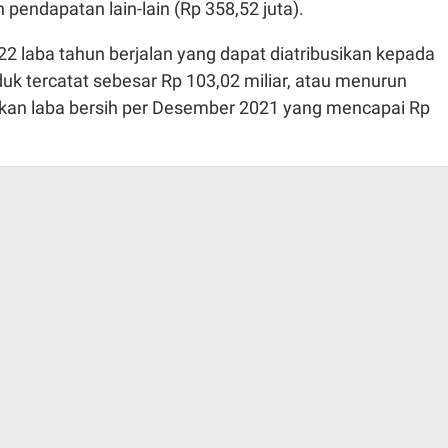
n pendapatan lain-lain (Rp 358,52 juta).
2 laba tahun berjalan yang dapat diatribusikan kepada
nduk tercatat sebesar Rp 103,02 miliar, atau menurun
kan laba bersih per Desember 2021 yang mencapai Rp