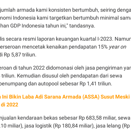
 jumlah armada kami konsisten bertumbuh, seiring deng
nomi Indonesia kami targetkan bertumbuh minimal sam
an GDP Indonesia tahun ini," tandasnya.
is secara resmi laporan keuangan kuartal I-2023. Namun
perseroan mencetak kenaikan pendapatan 15%
year on
 Rp 5,87 triliun.
roan di tahun 2022 didomonasi oleh jasa pengiriman ya
triliun. Kemudian disusul oleh pendapatan dari sewa
penumpang dan autopool sebesar Rp 1,41 triliun.
 Ini Bikin Laba Adi Sarana Armada (ASSA) Susut Meski
 di 2022
jualan kendaraan bekas sebesar Rp 683,58 miliar, sewa
0 miliar), jasa logistik (Rp 180,84 miliar), jasa lelang (Rp