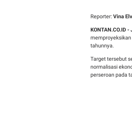
Reporter:
Vina Elv
KONTAN.CO.ID -
memproyeksikan b
tahunnya.
Target tersebut 
normalisasi ekono
perseroan pada ta