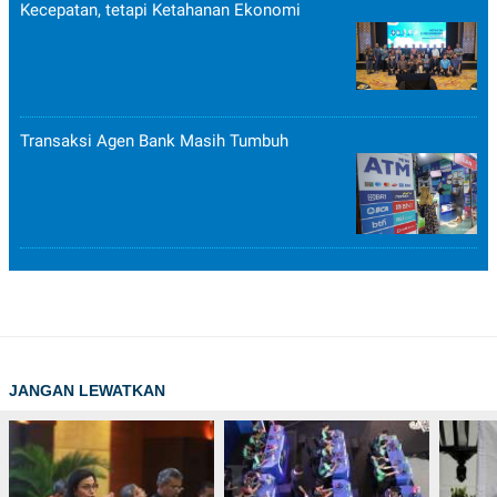
Kecepatan, tetapi Ketahanan Ekonomi
Transaksi Agen Bank Masih Tumbuh
JANGAN LEWATKAN