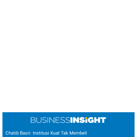
POLICY
Chatib Basri: Institusi Kuat Tak Membeli