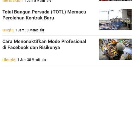
Internasional
| 1 Jam 8 Menit lalu
Total Bangun Persada (TOTL) Memacu
Perolehan Kontrak Baru
Insight
| 1 Jam 13 Menit lalu
Cara Menonaktifkan Mode Profesional
di Facebook dan Risikonya
Lifestyle
| 1 Jam 38 Menit lalu