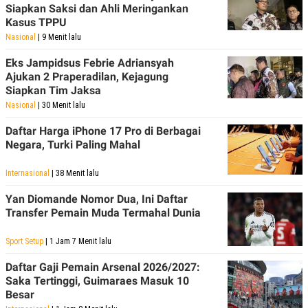
Siapkan Saksi dan Ahli Meringankan
POLICY
Kasus TPPU
Nasional
| 9 Menit lalu
Eks Jampidsus Febrie Adriansyah
Ajukan 2 Praperadilan, Kejagung
Siapkan Tim Jaksa
Nasional
| 30 Menit lalu
Daftar Harga iPhone 17 Pro di Berbagai
Negara, Turki Paling Mahal
Internasional
| 38 Menit lalu
Yan Diomande Nomor Dua, Ini Daftar
Transfer Pemain Muda Termahal Dunia
Sport Setup
| 1 Jam 7 Menit lalu
Daftar Gaji Pemain Arsenal 2026/2027:
Saka Tertinggi, Guimaraes Masuk 10
Besar