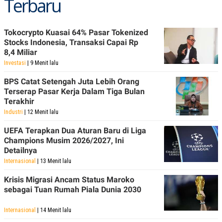
Terbaru
Tokocrypto Kuasai 64% Pasar Tokenized
Stocks Indonesia, Transaksi Capai Rp
8,4 Miliar
Investasi
| 9 Menit lalu
BPS Catat Setengah Juta Lebih Orang
Terserap Pasar Kerja Dalam Tiga Bulan
Terakhir
Industri
| 12 Menit lalu
UEFA Terapkan Dua Aturan Baru di Liga
Champions Musim 2026/2027, Ini
Detailnya
Internasional
| 13 Menit lalu
Krisis Migrasi Ancam Status Maroko
sebagai Tuan Rumah Piala Dunia 2030
Internasional
| 14 Menit lalu