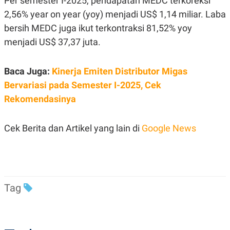
Per semester I-2025, pendapatan MEDC terkoreksi
2,56% year on year (yoy) menjadi US$ 1,14 miliar. Laba
bersih MEDC juga ikut terkontraksi 81,52% yoy
menjadi US$ 37,37 juta.
Baca Juga:
Kinerja Emiten Distributor Migas
Bervariasi pada Semester I-2025, Cek
Rekomendasinya
Cek Berita dan Artikel yang lain di
Google News
Tag