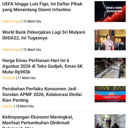
UEFA hingga Luis Figo, Ini Daftar Pihak
yang Menentang Gianni Infantino
Internasional
| 15 Menit lalu
World Bank Pekerjakan Lagi Sri Mulyani
DiIDA22, Ini Tugasnya
Internasional
| 15 Menit lalu
Harga Emas Perhiasan Hari Ini 6
Agustus 2026 di Toko Gadjah, Emas 6K
Mulai Rp965k
Finansial
| 17 Menit lalu
Perubahan Perilaku Konsumen Jadi
Sorotan APMF 2026, Kolaborasi Dinilai
Kian Penting
Industri
| 18 Menit lalu
Ketimpangan Ekonomi Meningkat,
Manfaat Pertumbuhan Dinikmati