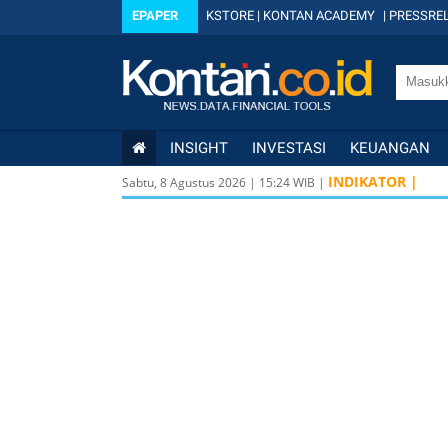
EPAPER
KSTORE
|
KONTAN ACADEMY
|
PRESSREL
INSIGHT
INVESTASI
KEUANGAN
INDIKATOR |
Sabtu, 8 Agustus 2026
|
15
:
24
WIB |