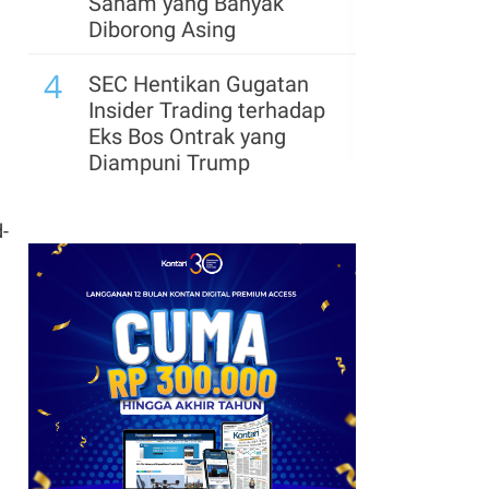
Saham yang Banyak
Diborong Asing
4
SEC Hentikan Gugatan
Insider Trading terhadap
Eks Bos Ontrak yang
Diampuni Trump
-