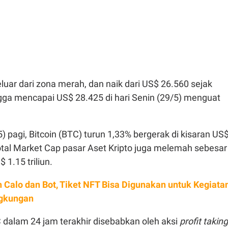
keluar dari zona merah, dan naik dari US$ 26.560 sejak
ga mencapai US$ 28.425 di hari Senin (29/5) menguat
) pagi, Bitcoin (BTC) turun 1,33% bergerak di kisaran US
tal Market Cap pasar Aset Kripto juga melemah sebesar
 1.15 triliun.
 Calo dan Bot, Tiket NFT Bisa Digunakan untuk Kegiata
ngkungan
alam 24 jam terakhir disebabkan oleh aksi
profit taking