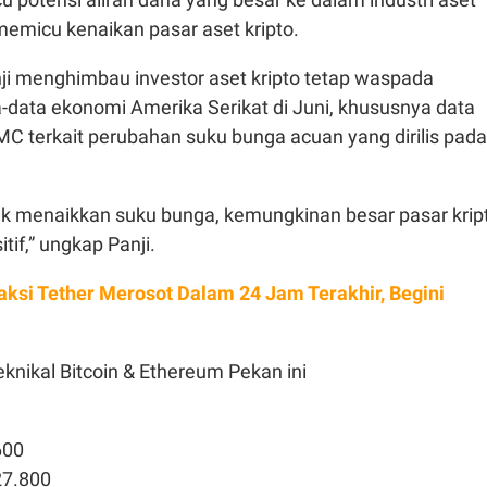
memicu kenaikan pasar aset kripto.
nji menghimbau investor aset kripto tetap waspada
ta-data ekonomi Amerika Serikat di Juni, khususnya data
MC terkait perubahan suku bunga acuan yang dirilis pada
dak menaikkan suku bunga, kemungkinan besar pasar krip
tif,” ungkap Panji.
aksi Tether Merosot Dalam 24 Jam Terakhir, Begini
eknikal Bitcoin & Ethereum Pekan ini
600
27.800