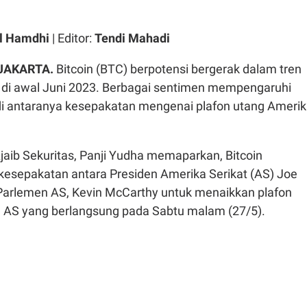
l Hamdhi
| Editor:
Tendi Mahadi
 JAKARTA.
Bitcoin (BTC) berpotensi bergerak dalam tren
) di awal Juni 2023. Berbagai sentimen mempengaruhi
i antaranya kesepakatan mengenai plafon utang Ameri
jaib Sekuritas, Panji Yudha memaparkan, Bitcoin
 kesepakatan antara Presiden Amerika Serikat (AS) Joe
Parlemen AS, Kevin McCarthy untuk menaikkan plafon
 AS yang berlangsung pada Sabtu malam (27/5).