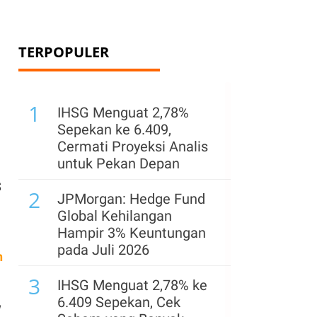
TERPOPULER
1
IHSG Menguat 2,78%
Sepekan ke 6.409,
Cermati Proyeksi Analis
untuk Pekan Depan
$
2
JPMorgan: Hedge Fund
Global Kehilangan
Hampir 3% Keuntungan
pada Juli 2026
n
3
IHSG Menguat 2,78% ke
6.409 Sepekan, Cek