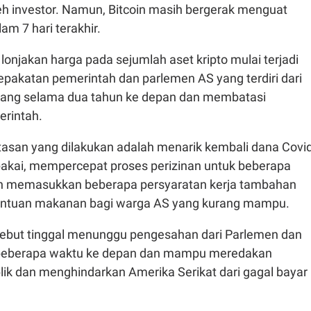
eh investor. Namun, Bitcoin masih bergerak menguat
am 7 hari terakhir.
lonjakan harga pada sejumlah aset kripto mulai terjadi
epakatan pemerintah dan parlemen AS yang terdiri dari
tang selama dua tahun ke depan dan membatasi
rintah.
san yang dilakukan adalah menarik kembali dana Covid
rpakai, mempercepat proses perizinan untuk beberapa
an memasukkan beberapa persyaratan kerja tambahan
antuan makanan bagi warga AS yang kurang mampu.
ebut tinggal menunggu pengesahan dari Parlemen dan
beberapa waktu ke depan dan mampu meredakan
lik dan menghindarkan Amerika Serikat dari gagal bayar