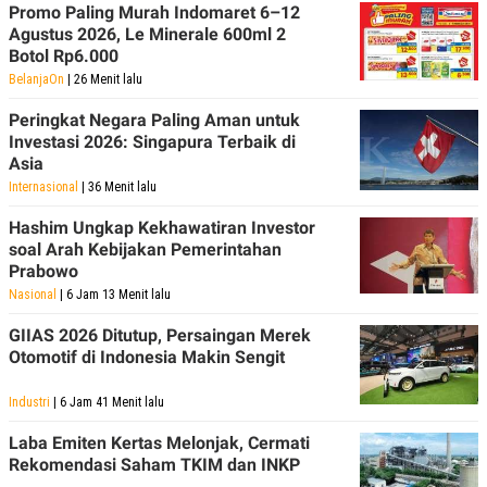
Promo Paling Murah Indomaret 6–12
Agustus 2026, Le Minerale 600ml 2
Botol Rp6.000
BelanjaOn
| 26 Menit lalu
Peringkat Negara Paling Aman untuk
Investasi 2026: Singapura Terbaik di
Asia
Internasional
| 36 Menit lalu
Hashim Ungkap Kekhawatiran Investor
soal Arah Kebijakan Pemerintahan
Prabowo
Nasional
| 6 Jam 13 Menit lalu
GIIAS 2026 Ditutup, Persaingan Merek
Otomotif di Indonesia Makin Sengit
Industri
| 6 Jam 41 Menit lalu
Laba Emiten Kertas Melonjak, Cermati
Rekomendasi Saham TKIM dan INKP