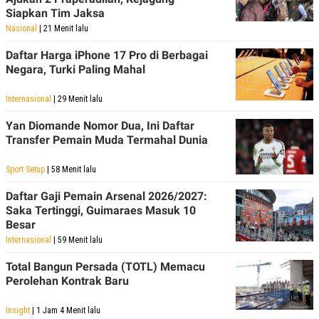
Siapkan Tim Jaksa
Nasional
| 21 Menit lalu
Daftar Harga iPhone 17 Pro di Berbagai
Negara, Turki Paling Mahal
Internasional
| 29 Menit lalu
Yan Diomande Nomor Dua, Ini Daftar
Transfer Pemain Muda Termahal Dunia
Sport Setup
| 58 Menit lalu
Daftar Gaji Pemain Arsenal 2026/2027:
Saka Tertinggi, Guimaraes Masuk 10
Besar
Internasional
| 59 Menit lalu
Total Bangun Persada (TOTL) Memacu
Perolehan Kontrak Baru
Insight
| 1 Jam 4 Menit lalu