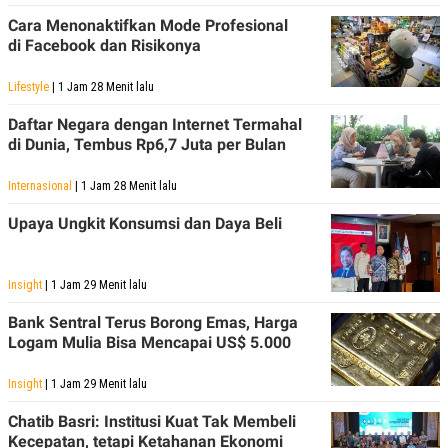
Cara Menonaktifkan Mode Profesional
di Facebook dan Risikonya
Lifestyle
| 1 Jam 28 Menit lalu
Daftar Negara dengan Internet Termahal
di Dunia, Tembus Rp6,7 Juta per Bulan
Internasional
| 1 Jam 28 Menit lalu
Upaya Ungkit Konsumsi dan Daya Beli
Insight
| 1 Jam 29 Menit lalu
Bank Sentral Terus Borong Emas, Harga
Logam Mulia Bisa Mencapai US$ 5.000
Insight
| 1 Jam 29 Menit lalu
Chatib Basri: Institusi Kuat Tak Membeli
Kecepatan, tetapi Ketahanan Ekonomi