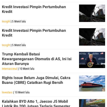
Kredit Investasi Pimpin Pertumbuhan
Kredit
Insight
| 5 Menit lalu
Kredit Investasi Pimpin Pertumbuhan
Kredit
Insight
| 5 Menit lalu
Trump Kembali Batasi
Kewarganegaraan Otomatis di AS, Ini Isi
Aturan Barunya
Internasional
| 10 Menit lalu
Rights Issue Belum Juga Dimulai, Cakra
Buana (CBRE) Catatkan Rugi Bersih
Investasi
| 10 Menit lalu
Kalahkan BYD Atto 1, Jaecoo J5 Mobil
Listrik Rp 200 Jutaan Terlaris Semester