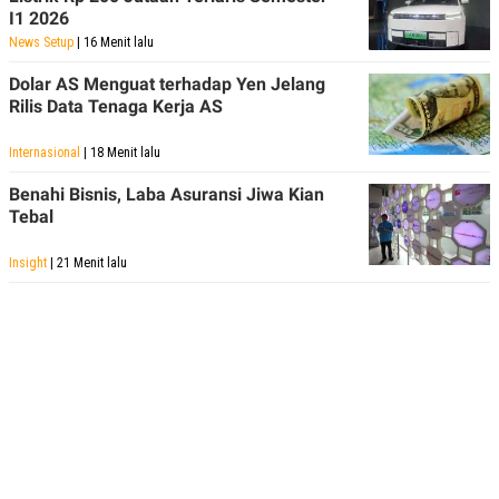
I1 2026
News Setup
| 16 Menit lalu
Dolar AS Menguat terhadap Yen Jelang
Rilis Data Tenaga Kerja AS
Internasional
| 18 Menit lalu
Benahi Bisnis, Laba Asuransi Jiwa Kian
Tebal
Insight
| 21 Menit lalu