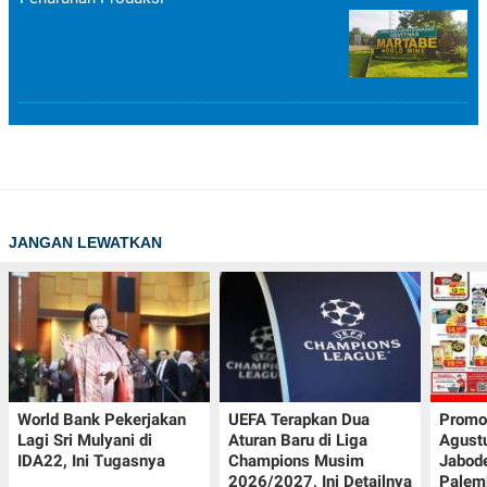
JANGAN LEWATKAN
World Bank Pekerjakan
UEFA Terapkan Dua
Promo
Lagi Sri Mulyani di
Aturan Baru di Liga
Agust
IDA22, Ini Tugasnya
Champions Musim
Jabod
2026/2027, Ini Detailnya
Palem