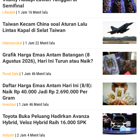
Semifinal
Lifestyle
| 1 Jam 16 Menit lalu
Taiwan Kecam China soal Aturan Lalu
Lintas Kapal di Selat Taiwan
Internasional
| 1 Jam 22 Menit lalu
Grafik Harga Emas Antam Batangan (8
Agustus 2026), Hari Ini Turun atau Naik?
Pusat Data
| 1 Jam 46 Menit lalu
Daftar Harga Emas Antam Hari Ini (8/8):
Naik Rp 40.000 Jadi Rp 2.690.000 Per
Gram
Investasi
| 1 Jam 46 Menit lalu
Toyota Buka Peluang Hadirkan Avanza
Hybrid, Veloz Hybrid Raih 16.000 SPK
Industri
| 2 Jam 4 Menit lalu