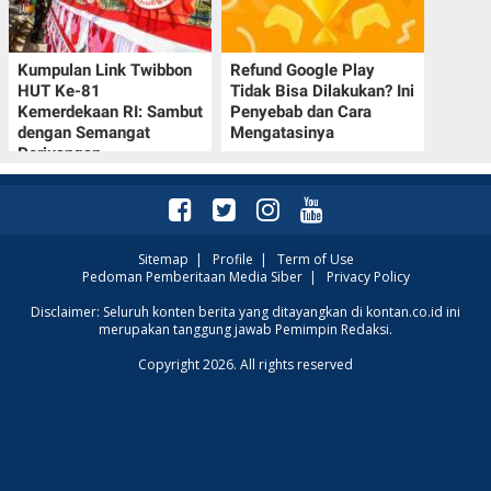
Kumpulan Link Twibbon
Refund Google Play
HUT Ke-81
Tidak Bisa Dilakukan? Ini
Kemerdekaan RI: Sambut
Penyebab dan Cara
dengan Semangat
Mengatasinya
Perjuangan
Sitemap
|
Profile
|
Term of Use
Pedoman Pemberitaan Media Siber
|
Privacy Policy
Disclaimer: Seluruh konten berita yang ditayangkan di kontan.co.id ini
merupakan tanggung jawab Pemimpin Redaksi.
Copyright 2026. All rights reserved