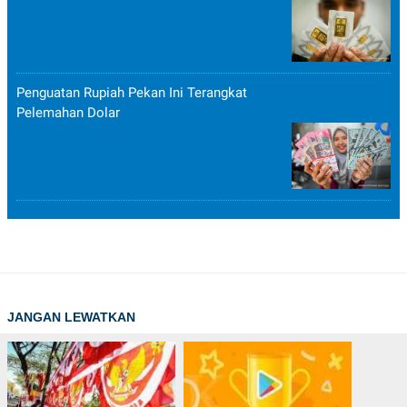
Penguatan Rupiah Pekan Ini Terangkat
Pelemahan Dolar
JANGAN LEWATKAN