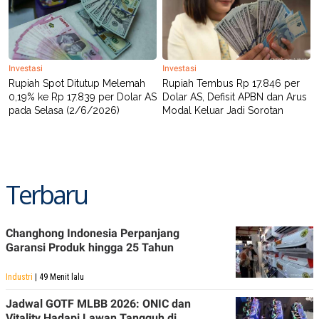
POLICY
Investasi
Investasi
Rupiah Spot Ditutup Melemah
Rupiah Tembus Rp 17.846 per
0,19% ke Rp 17.839 per Dolar AS
Dolar AS, Defisit APBN dan Arus
pada Selasa (2/6/2026)
Modal Keluar Jadi Sorotan
Terbaru
Changhong Indonesia Perpanjang
Garansi Produk hingga 25 Tahun
Industri
| 49 Menit lalu
Jadwal GOTF MLBB 2026: ONIC dan
Vitality Hadapi Lawan Tangguh di