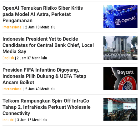
OpenAI Temukan Risiko Siber Kritis
pada Model AI Astra, Perketat
Pengamanan
Internasional
| 2 Jam 18 Menit lalu
Indonesia President Yet to Decide
Candidates for Central Bank Chief, Local
Media Say
English
| 2 Jam 37 Menit lalu
Presiden FIFA Infantino Digoyang,
Indonesia Pilih Dukung & UEFA Tetap
Ancam Boikot
Internasional
| 2 Jam 49 Menit lalu
Telkom Rampungkan Spin-Off InfraCo
Tahap 2, InfraNexia Perkuat Wholesale
Connectivity
Industri
| 3 Jam 16 Menit lalu