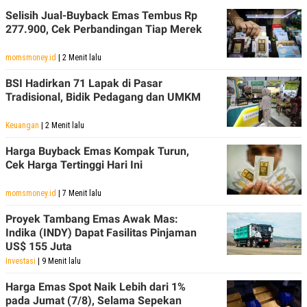
Selisih Jual-Buyback Emas Tembus Rp
277.900, Cek Perbandingan Tiap Merek
momsmoney.id
| 2 Menit lalu
BSI Hadirkan 71 Lapak di Pasar
Tradisional, Bidik Pedagang dan UMKM
Keuangan
| 2 Menit lalu
Harga Buyback Emas Kompak Turun,
Cek Harga Tertinggi Hari Ini
momsmoney.id
| 7 Menit lalu
Proyek Tambang Emas Awak Mas:
Indika (INDY) Dapat Fasilitas Pinjaman
US$ 155 Juta
Investasi
| 9 Menit lalu
Harga Emas Spot Naik Lebih dari 1%
pada Jumat (7/8), Selama Sepekan