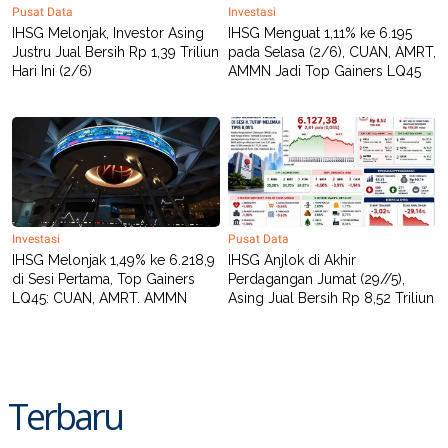
Pusat Data
Investasi
IHSG Melonjak, Investor Asing
IHSG Menguat 1,11% ke 6.195
Justru Jual Bersih Rp 1,39 Triliun
pada Selasa (2/6), CUAN, AMRT,
Hari Ini (2/6)
AMMN Jadi Top Gainers LQ45
Investasi
Pusat Data
IHSG Melonjak 1,49% ke 6.218,9
IHSG Anjlok di Akhir
di Sesi Pertama, Top Gainers
Perdagangan Jumat (29//5),
LQ45: CUAN, AMRT. AMMN
Asing Jual Bersih Rp 8,52 Triliun
Terbaru