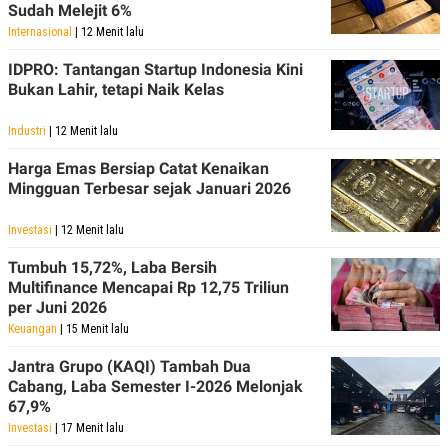
Sudah Melejit 6%
Internasional
| 12 Menit lalu
IDPRO: Tantangan Startup Indonesia Kini
Bukan Lahir, tetapi Naik Kelas
Industri
| 12 Menit lalu
Harga Emas Bersiap Catat Kenaikan
Mingguan Terbesar sejak Januari 2026
Investasi
| 12 Menit lalu
Tumbuh 15,72%, Laba Bersih
Multifinance Mencapai Rp 12,75 Triliun
per Juni 2026
Keuangan
| 15 Menit lalu
Jantra Grupo (KAQI) Tambah Dua
Cabang, Laba Semester I-2026 Melonjak
67,9%
Investasi
| 17 Menit lalu