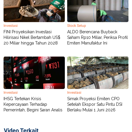
Investasi
Stock Setup
FINI Proyeksikan Investasi
ALDO Berencana Buyback
Hilirisasi Nikel Bertambah US$
Saham Rp10 Miliar, Periksa Profil
20 Miliar hingga Tahun 2028
Emiten Manufaktur Ini
Investasi
Investasi
IHSG Tertekan Krisis
Simak Proyeksi Emiten CPO
Kepercayaan Terhadap
Setelah Ekspor Satu Pintu DSI
Pemerintah, Begini Saran Analis
Berlaku Mulai 1 Juni 2026
Video Terkait