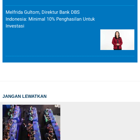
Melfrida Gultom, Direktur Bank DBS
Indonesia: Minimal 10% Penghasilan Untuk
Investasi
JANGAN LEWATKAN