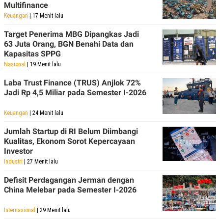
Multifinance
Keuangan
| 17 Menit lalu
Target Penerima MBG Dipangkas Jadi
63 Juta Orang, BGN Benahi Data dan
Kapasitas SPPG
Nasional
| 19 Menit lalu
Laba Trust Finance (TRUS) Anjlok 72%
Jadi Rp 4,5 Miliar pada Semester I-2026
Keuangan
| 24 Menit lalu
Jumlah Startup di RI Belum Diimbangi
Kualitas, Ekonom Sorot Kepercayaan
Investor
Industri
| 27 Menit lalu
Defisit Perdagangan Jerman dengan
China Melebar pada Semester I-2026
Internasional
| 29 Menit lalu