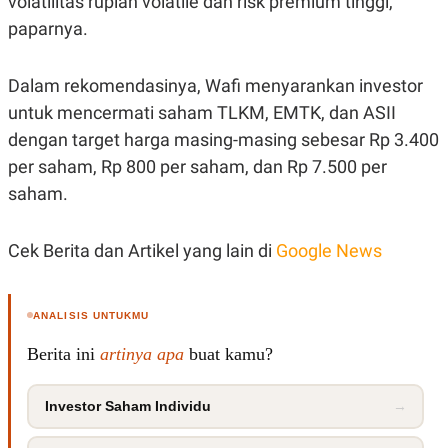
volatilitas rupiah volatile dan risk premium tinggi,"
paparnya.
Dalam rekomendasinya, Wafi menyarankan investor
untuk mencermati saham TLKM, EMTK, dan ASII
dengan target harga masing-masing sebesar Rp 3.400
per saham, Rp 800 per saham, dan Rp 7.500 per
saham.
Cek Berita dan Artikel yang lain di
Google News
ANALISIS UNTUKMU
Berita ini
artinya apa
buat kamu?
Investor Saham Individu
→