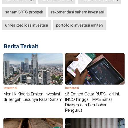
saham SRTG prospek
rekomendasi saham investasi
unrealized loss investasi
portofolio investasi emiten
Berita Terkait
Investasi
Investasi
Menilik Kinerja Emiten Investasi
16 Emiten Gelar RUPS Hari Ini,
di Tengah Lesunya Pasar Saham
INCO hingga TMAS Bahas
Dividen dan Perubahan
Pengurus