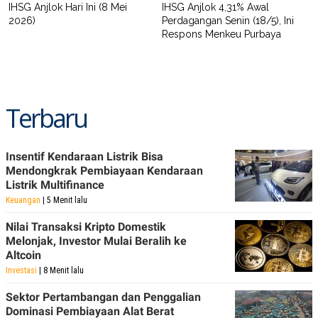
IHSG Anjlok Hari Ini (8 Mei
IHSG Anjlok 4,31% Awal
2026)
Perdagangan Senin (18/5), Ini
Respons Menkeu Purbaya
Terbaru
Insentif Kendaraan Listrik Bisa
Mendongkrak Pembiayaan Kendaraan
Listrik Multifinance
Keuangan
| 5 Menit lalu
Nilai Transaksi Kripto Domestik
Melonjak, Investor Mulai Beralih ke
Altcoin
Investasi
| 8 Menit lalu
Sektor Pertambangan dan Penggalian
Dominasi Pembiayaan Alat Berat