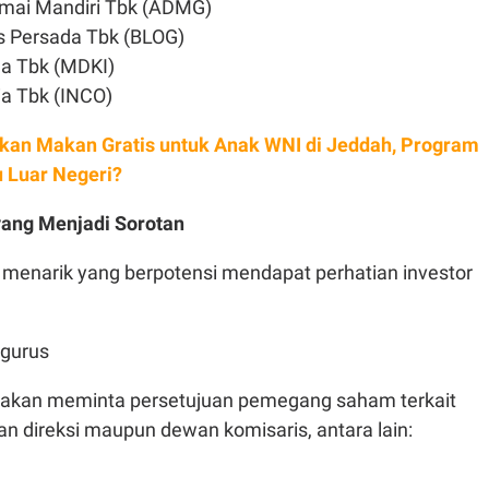
amai Mandiri Tbk (ADMG)
ns Persada Tbk (BLOG)
a Tbk (MDKI)
ia Tbk (INCO)
kan Makan Gratis untuk Anak WNI di Jeddah, Program
Luar Negeri?
yang Menjadi Sorotan
menarik yang berpotensi mendapat perhatian investor
ngurus
 akan meminta persetujuan pemegang saham terkait
n direksi maupun dewan komisaris, antara lain: