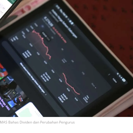
a TMAS Bahas Dividen dan Perubahan Pengurus