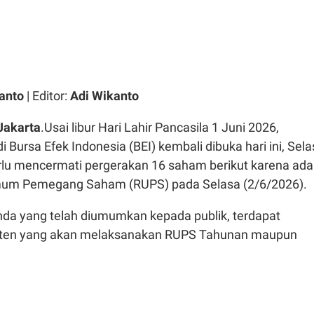
anto
| Editor:
Adi Wikanto
Jakarta
.Usai libur Hari Lahir Pancasila 1 Juni 2026,
i Bursa Efek Indonesia (BEI) kembali dibuka hari ini, Sel
erlu mencermati pergerakan 16 saham berikut karena ada
um Pemegang Saham (RUPS) pada Selasa (2/6/2026).
da yang telah diumumkan kepada publik, terdapat
miten yang akan melaksanakan RUPS Tahunan maupun