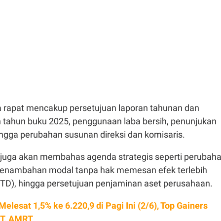
 rapat mencakup persetujuan laporan tahunan dan
 tahun buku 2025, penggunaan laba bersih, penunjukan
ingga perubahan susunan direksi dan komisaris.
juga akan membahas agenda strategis seperti perubah
penambahan modal tanpa hak memesan efek terlebih
), hingga persetujuan penjaminan aset perusahaan.
elesat 1,5% ke 6.220,9 di Pagi Ini (2/6), Top Gainers
PT, AMRT