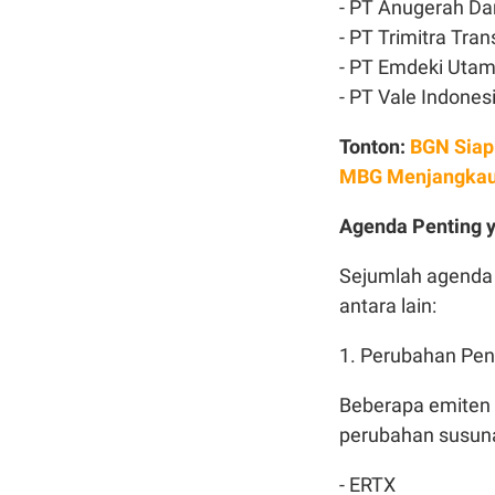
- PT Anugerah D
- PT Trimitra Tra
- PT Emdeki Utam
- PT Vale Indones
Tonton:
BGN Siap
MBG Menjangkau 
Agenda Penting 
Sejumlah agenda 
antara lain:
1. Perubahan Pe
Beberapa emiten
perubahan susuna
- ERTX