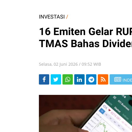
INVESTASI
/
16 Emiten Gelar RUP
TMAS Bahas Divide
Selasa, 02 Juni 2026 / 09:52 WIB
INDE