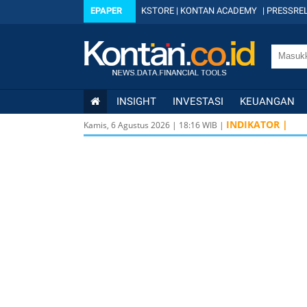
EPAPER
KSTORE
|
KONTAN ACADEMY
|
PRESSREL
INSIGHT
INVESTASI
KEUANGAN
INDIKATOR |
Kamis, 6 Agustus 2026
|
18
:
16
WIB |