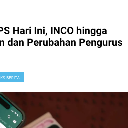
S Hari Ini, INCO hingga
n dan Perubahan Pengurus
KS BERITA