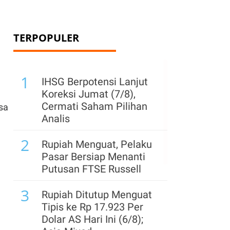
TERPOPULER
1
IHSG Berpotensi Lanjut
Koreksi Jumat (7/8),
Cermati Saham Pilihan
asa
Analis
2
Rupiah Menguat, Pelaku
Pasar Bersiap Menanti
Putusan FTSE Russell
3
Rupiah Ditutup Menguat
Tipis ke Rp 17.923 Per
Dolar AS Hari Ini (6/8);