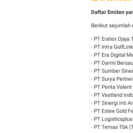
Daftar Emiten ya
Berikut sejumlah 
- PT Eratex Djaja
- PT Intra GolfLi
- PT Era Digital 
- PT Darmi Bersa
- PT Sumber Sine
- PT Surya Pertiw
- PT Penta Valent
- PT Vastland Ind
- PT Sinergi Inti 
- PT Estee Gold F
- PT Logisticsplus
- PT Temas Tbk 