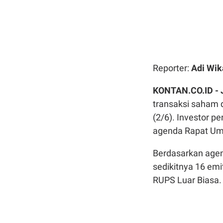
Reporter:
Adi Wik
KONTAN.CO.ID - 
transaksi saham d
(2/6). Investor p
agenda Rapat Um
Berdasarkan agen
sedikitnya 16 e
RUPS Luar Biasa.