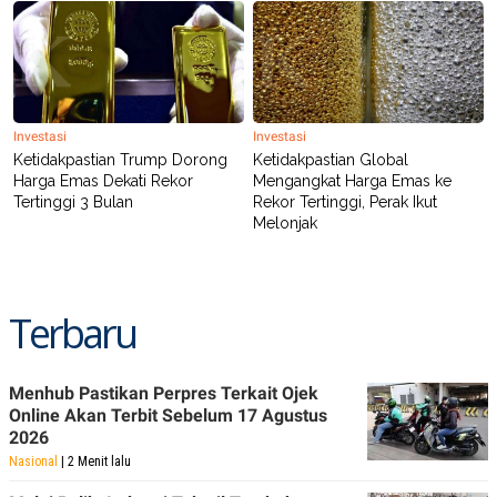
POLICY
Investasi
Investasi
Ketidakpastian Trump Dorong
Ketidakpastian Global
Harga Emas Dekati Rekor
Mengangkat Harga Emas ke
Tertinggi 3 Bulan
Rekor Tertinggi, Perak Ikut
Melonjak
Terbaru
Menhub Pastikan Perpres Terkait Ojek
Online Akan Terbit Sebelum 17 Agustus
2026
Nasional
| 2 Menit lalu