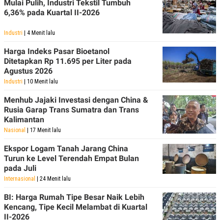
Mulai Pulih, Industri Tekstil Tumbuh
6,36% pada Kuartal II-2026
Industri
| 4 Menit lalu
Harga Indeks Pasar Bioetanol
Ditetapkan Rp 11.695 per Liter pada
Agustus 2026
Industri
| 10 Menit lalu
Menhub Jajaki Investasi dengan China &
Rusia Garap Trans Sumatra dan Trans
Kalimantan
Nasional
| 17 Menit lalu
Ekspor Logam Tanah Jarang China
Turun ke Level Terendah Empat Bulan
pada Juli
Internasional
| 24 Menit lalu
BI: Harga Rumah Tipe Besar Naik Lebih
Kencang, Tipe Kecil Melambat di Kuartal
II-2026