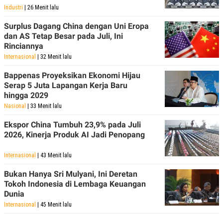
Industri
| 26 Menit lalu
Surplus Dagang China dengan Uni Eropa
dan AS Tetap Besar pada Juli, Ini
Rinciannya
Internasional
| 32 Menit lalu
Bappenas Proyeksikan Ekonomi Hijau
Serap 5 Juta Lapangan Kerja Baru
hingga 2029
Nasional
| 33 Menit lalu
Ekspor China Tumbuh 23,9% pada Juli
2026, Kinerja Produk AI Jadi Penopang
Internasional
| 43 Menit lalu
Bukan Hanya Sri Mulyani, Ini Deretan
Tokoh Indonesia di Lembaga Keuangan
Dunia
Internasional
| 45 Menit lalu