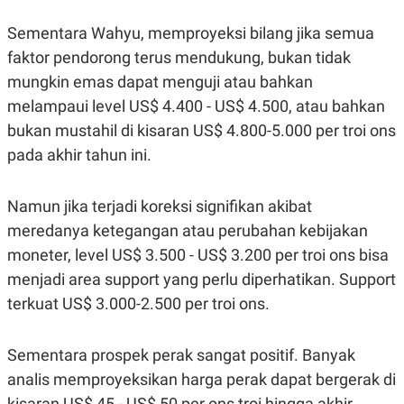
POLICY
Sementara Wahyu, memproyeksi bilang jika semua
faktor pendorong terus mendukung, bukan tidak
mungkin emas dapat menguji atau bahkan
melampaui level US$ 4.400 - US$ 4.500, atau bahkan
bukan mustahil di kisaran US$ 4.800-5.000 per troi ons
pada akhir tahun ini.
Namun jika terjadi koreksi signifikan akibat
meredanya ketegangan atau perubahan kebijakan
moneter, level US$ 3.500 - US$ 3.200 per troi ons bisa
menjadi area support yang perlu diperhatikan. Support
terkuat US$ 3.000-2.500 per troi ons.
Sementara prospek perak sangat positif. Banyak
analis memproyeksikan harga perak dapat bergerak di
kisaran US$ 45 - US$ 50 per ons troi hingga akhir