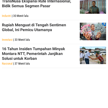
TransNusa Ekspansi Rute Internasional,
Bidik Semua Segmen Pasar
Industri
| 30 Menit lalu
Rupiah Menguat di Tengah Sentimen
Global, Ini Pemicu Utamanya
Investasi
| 33 Menit lalu
16 Tahun Insiden Tumpahan Minyak
Montara NTT, Pemerintah Janjikan
Solusi untuk Korban
Nasional
| 37 Menit lalu