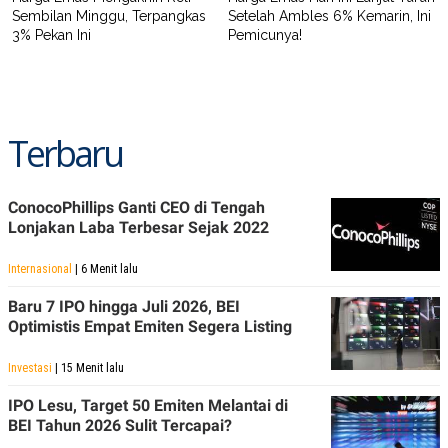
Sembilan Minggu, Terpangkas
Setelah Ambles 6% Kemarin, Ini
3% Pekan Ini
Pemicunya!
Terbaru
ConocoPhillips Ganti CEO di Tengah
Lonjakan Laba Terbesar Sejak 2022
Internasional
| 6 Menit lalu
Baru 7 IPO hingga Juli 2026, BEI
Optimistis Empat Emiten Segera Listing
Investasi
| 15 Menit lalu
IPO Lesu, Target 50 Emiten Melantai di
BEI Tahun 2026 Sulit Tercapai?