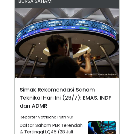
BURSA SAHAM
N
S
E
E
W
R
S
E
S
M
E
O
T
N
U
I
P
A
A
K
D
I
V
L
A
S
K
O
R
Simak Rekomendasi Saham
P
O
Teknikal Hari Ini (29/7): EMAS, INDF
R
A
dan ADMR
S
I
Reporter Vatrischa Putri Nur
K
N
Daftar Saham PER Terendah
I
A
& Tertinggi LQ45 (28 Juli
L
T