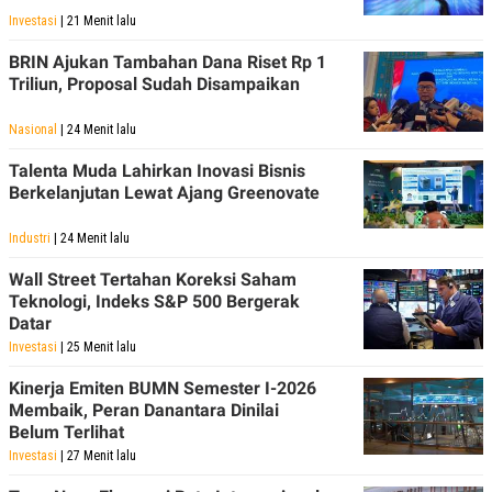
Investasi
| 21 Menit lalu
BRIN Ajukan Tambahan Dana Riset Rp 1
Triliun, Proposal Sudah Disampaikan
Nasional
| 24 Menit lalu
Talenta Muda Lahirkan Inovasi Bisnis
Berkelanjutan Lewat Ajang Greenovate
Industri
| 24 Menit lalu
Wall Street Tertahan Koreksi Saham
Teknologi, Indeks S&P 500 Bergerak
Datar
Investasi
| 25 Menit lalu
Kinerja Emiten BUMN Semester I-2026
Membaik, Peran Danantara Dinilai
Belum Terlihat
Investasi
| 27 Menit lalu