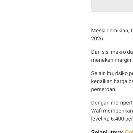
Meski demikian, t
2026.
Dari sisi makro da
menekan margin u
Selain itu, risik
kenaikan harga ba
perseroan.
Dengan mempertim
Wafi memberikan 
level Rp 6.400 pe
Selanjutnya:
Ce