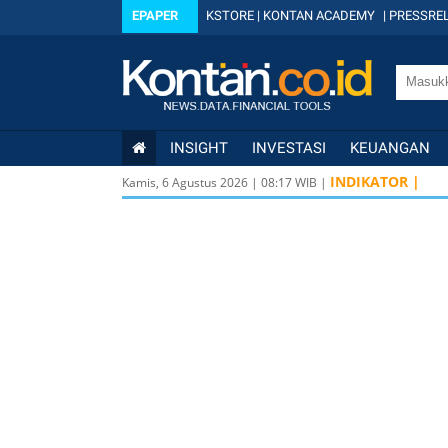
EPAPER
KSTORE
|
KONTAN ACADEMY
|
PRESSREL
INSIGHT
INVESTASI
KEUANGAN
INDIKATOR |
Kamis, 6 Agustus 2026
|
08
:
17
WIB |