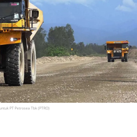
untuk PT Petrosea Tbk (PTRO)