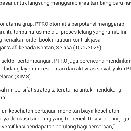
 besar untuk langsung menggarap area tambang baru has
tor utama grup, PTRO otomatis berpotensi menggarap
u itu tanpa harus melalui proses lelang yang rumit. Ini
 kenaikan order book maupun kontrak jasa
jar Wafi kepada Kontan, Selasa (10/2/2026).
di sektor pertambangan, PTRO juga berencana mendirika
i bidang layanan kesehatan dan aktivitas sosial, yakni P
elaras (KIMS).
kah ini bersifat strategis, terutama untuk mendukung
nal.
anan kesehatan bertujuan menekan biaya kesehatan
a di lokasi tambang yang terpencil. Di sisi lain, ini juga
versifikasi pendapatan berulang bagi perseroan,”