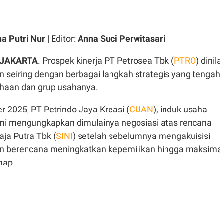
ha Putri Nur
| Editor:
Anna Suci Perwitasari
 JAKARTA
. Prospek kinerja PT Petrosea Tbk (
PTRO
) dinil
n seiring dengan berbagai langkah strategis yang tengah
ahaan dan grup usahanya.
 2025, PT Petrindo Jaya Kreasi (
CUAN
), induk usaha
mi mengungkapkan dimulainya negosiasi atas rencana
aja Putra Tbk (
SINI
) setelah sebelumnya mengakuisisi
n berencana meningkatkan kepemilikan hingga maksima
hap.