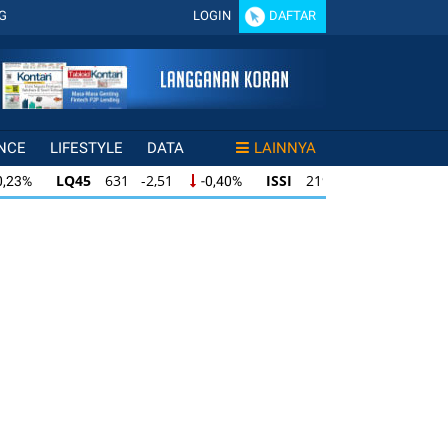
G
LOGIN
DAFTAR
NCE
LIFESTYLE
DATA
LAINNYA
LQ45
631 -2,51
ISSI
219 -0,60
0,23%
-0,40%
-0,27%
LQ45
631 -2,51
ISSI
219 -0,60
0,23%
-0,40%
-0,27%
LQ45
631 -2,51
ISSI
219 -0,60
0,23%
-0,40%
-0,27%