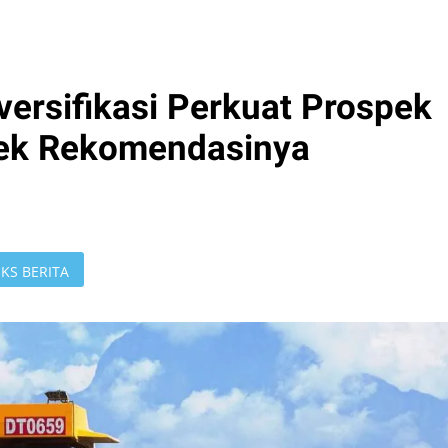
iversifikasi Perkuat Prospek
Cek Rekomendasinya
KS BERITA