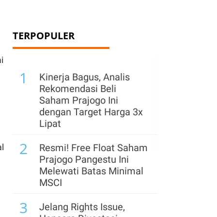
TERPOPULER
ai
1
Kinerja Bagus, Analis
Rekomendasi Beli
Saham Prajogo Ini
dengan Target Harga 3x
Lipat
2
l
Resmi! Free Float Saham
Prajogo Pangestu Ini
Melewati Batas Minimal
MSCI
3
Jelang Rights Issue,