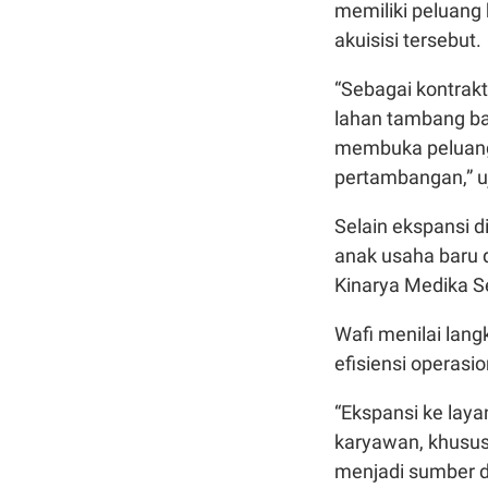
memiliki peluang
akuisisi tersebut.
“Sebagai kontrak
lahan tambang bar
membuka peluang
pertambangan,” u
Selain ekspansi 
anak usaha baru d
Kinarya Medika S
Wafi menilai lang
efisiensi operasio
“Ekspansi ke lay
karyawan, khususny
menjadi sumber di