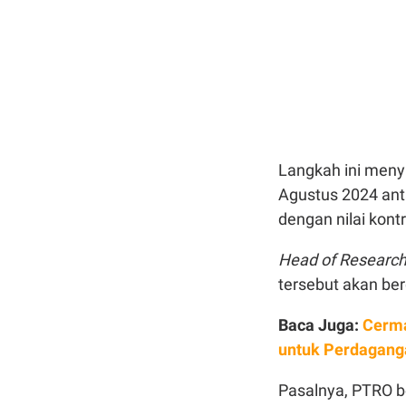
Langkah ini men
Agustus 2024 ant
dengan nilai kon
Head of Researc
tersebut akan be
Baca Juga:
Cerma
untuk Perdagang
Pasalnya, PTRO b