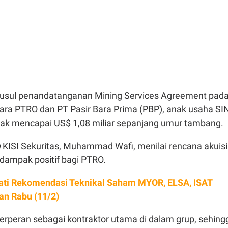
yusul penandatanganan Mining Services Agreement pad
ara PTRO dan PT Pasir Bara Prima (PBP), anak usaha SIN
trak mencapai US$ 1,08 miliar sepanjang umur tambang.
h
KISI Sekuritas, Muhammad Wafi, menilai rencana akuisi
rdampak positif bagi PTRO.
ti Rekomendasi Teknikal Saham MYOR, ELSA, ISAT
an Rabu (11/2)
erperan sebagai kontraktor utama di dalam grup, sehing