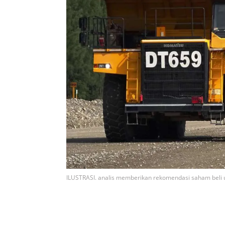
ILUSTRASI. analis memberikan rekomendasi saham beli 