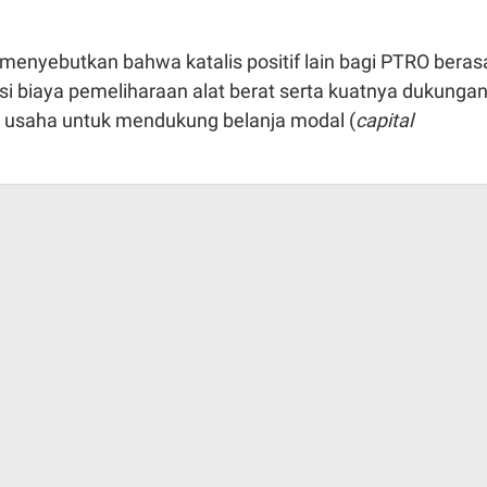
i menyebutkan bahwa katalis positif lain bagi PTRO beras
nsi biaya pemeliharaan alat berat serta kuatnya dukunga
up usaha untuk mendukung belanja modal (
capital