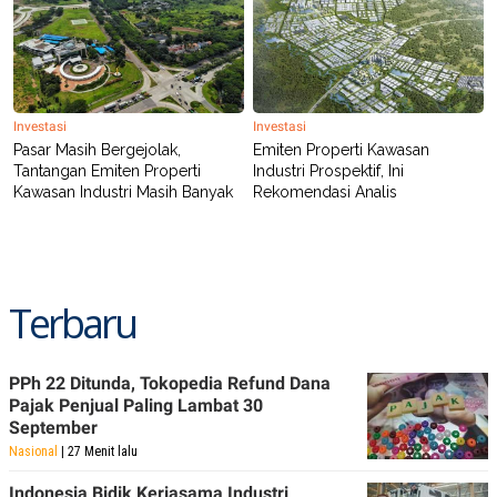
POLICY
Investasi
Investasi
Pasar Masih Bergejolak,
Emiten Properti Kawasan
Tantangan Emiten Properti
Industri Prospektif, Ini
Kawasan Industri Masih Banyak
Rekomendasi Analis
Terbaru
PPh 22 Ditunda, Tokopedia Refund Dana
Pajak Penjual Paling Lambat 30
September
Nasional
| 27 Menit lalu
Indonesia Bidik Kerjasama Industri