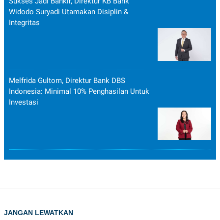
Sukses Jadi Bankir, Direktur KB Bank
Widodo Suryadi Utamakan Disiplin &
Integritas
Melfrida Gultom, Direktur Bank DBS
Indonesia: Minimal 10% Penghasilan Untuk
Investasi
JANGAN LEWATKAN