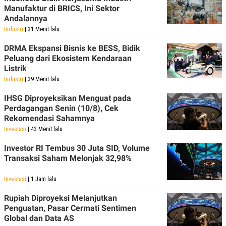
Manufaktur di BRICS, Ini Sektor
Andalannya
Industri
| 31 Menit lalu
DRMA Ekspansi Bisnis ke BESS, Bidik
Peluang dari Ekosistem Kendaraan
Listrik
Industri
| 39 Menit lalu
IHSG Diproyeksikan Menguat pada
Perdagangan Senin (10/8), Cek
Rekomendasi Sahamnya
Investasi
| 43 Menit lalu
Investor RI Tembus 30 Juta SID, Volume
Transaksi Saham Melonjak 32,98%
Investasi
| 1 Jam lalu
Rupiah Diproyeksi Melanjutkan
Penguatan, Pasar Cermati Sentimen
Global dan Data AS