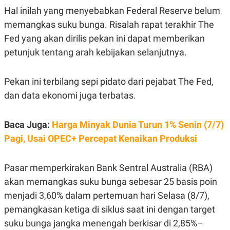
POLICY
Hal inilah yang menyebabkan Federal Reserve belum
memangkas suku bunga. Risalah rapat terakhir The
Fed yang akan dirilis pekan ini dapat memberikan
petunjuk tentang arah kebijakan selanjutnya.
Pekan ini terbilang sepi pidato dari pejabat The Fed,
dan data ekonomi juga terbatas.
Baca Juga:
Harga Minyak Dunia Turun 1% Senin (7/7)
Pagi, Usai OPEC+ Percepat Kenaikan Produksi
Pasar memperkirakan Bank Sentral Australia (RBA)
akan memangkas suku bunga sebesar 25 basis poin
menjadi 3,60% dalam pertemuan hari Selasa (8/7),
pemangkasan ketiga di siklus saat ini dengan target
suku bunga jangka menengah berkisar di 2,85%–