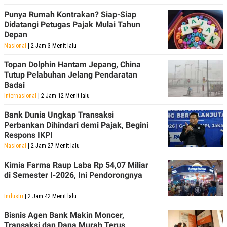
Punya Rumah Kontrakan? Siap-Siap
Didatangi Petugas Pajak Mulai Tahun
Depan
Nasional
| 2 Jam 3 Menit lalu
Topan Dolphin Hantam Jepang, China
Tutup Pelabuhan Jelang Pendaratan
Badai
Internasional
| 2 Jam 12 Menit lalu
Bank Dunia Ungkap Transaksi
Perbankan Dihindari demi Pajak, Begini
Respons IKPI
Nasional
| 2 Jam 27 Menit lalu
Kimia Farma Raup Laba Rp 54,07 Miliar
di Semester I-2026, Ini Pendorongnya
Industri
| 2 Jam 42 Menit lalu
Bisnis Agen Bank Makin Moncer,
Transaksi dan Dana Murah Terus