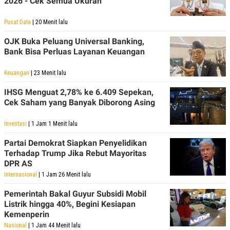
2026 - Cek Semua Ukuran
Pusat Data
| 20 Menit lalu
OJK Buka Peluang Universal Banking,
Bank Bisa Perluas Layanan Keuangan
Keuangan
| 23 Menit lalu
IHSG Menguat 2,78% ke 6.409 Sepekan,
Cek Saham yang Banyak Diborong Asing
Investasi
| 1 Jam 1 Menit lalu
Partai Demokrat Siapkan Penyelidikan
Terhadap Trump Jika Rebut Mayoritas
DPR AS
Internasional
| 1 Jam 26 Menit lalu
Pemerintah Bakal Guyur Subsidi Mobil
Listrik hingga 40%, Begini Kesiapan
Kemenperin
Nasional
| 1 Jam 44 Menit lalu