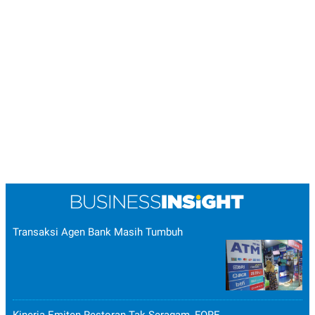
Transaksi Agen Bank Masih Tumbuh
Kinerja Emiten Restoran Tak Seragam, FORE