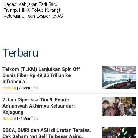
Hadapi Kebijakan Tarif Baru
Trump, HIMKI Fokus Kurangi
Ketergantungan Ekspor ke AS
Terbaru
Telkom (TLKM) Lanjutkan Spin Off
Bisnis Fiber Rp 49,85 Triliun ke
Infranexia
Investasi
| 21 Menit lalu
7 Jam Diperiksa Tim 9, Febrie
Adriansyah Akhirnya Keluar dari
Kejagung
Nasional
| 41 Menit lalu
BBCA, BMRI dan ASII di Urutan Teratas,
Cek Saham Net Sell Terbesar Asing,