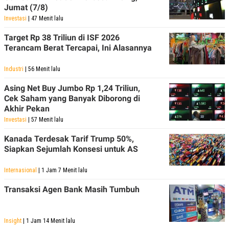
Jumat (7/8)
Investasi
| 47 Menit lalu
Target Rp 38 Triliun di ISF 2026
Terancam Berat Tercapai, Ini Alasannya
Industri
| 56 Menit lalu
Asing Net Buy Jumbo Rp 1,24 Triliun,
Cek Saham yang Banyak Diborong di
Akhir Pekan
Investasi
| 57 Menit lalu
Kanada Terdesak Tarif Trump 50%,
Siapkan Sejumlah Konsesi untuk AS
Internasional
| 1 Jam 7 Menit lalu
Transaksi Agen Bank Masih Tumbuh
Insight
| 1 Jam 14 Menit lalu