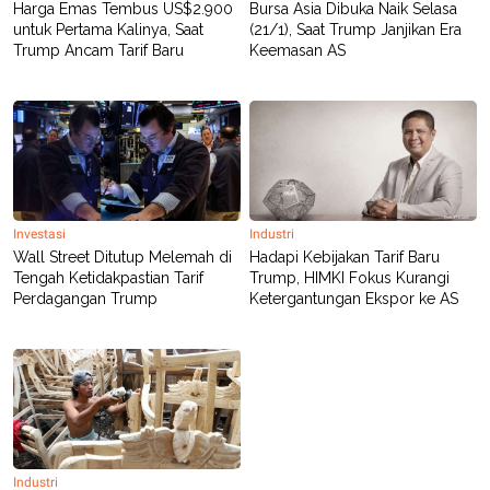
Harga Emas Tembus US$2.900
Bursa Asia Dibuka Naik Selasa
POLICY
untuk Pertama Kalinya, Saat
(21/1), Saat Trump Janjikan Era
Trump Ancam Tarif Baru
Keemasan AS
Investasi
Industri
Wall Street Ditutup Melemah di
Hadapi Kebijakan Tarif Baru
Tengah Ketidakpastian Tarif
Trump, HIMKI Fokus Kurangi
Perdagangan Trump
Ketergantungan Ekspor ke AS
Industri