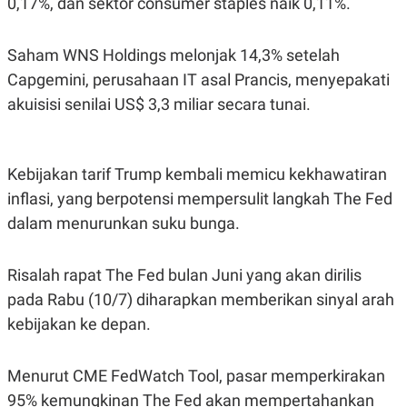
0,17%, dan sektor consumer staples naik 0,11%.
POLICY
Saham WNS Holdings melonjak 14,3% setelah
Capgemini, perusahaan IT asal Prancis, menyepakati
akuisisi senilai US$ 3,3 miliar secara tunai.
Kebijakan tarif Trump kembali memicu kekhawatiran
inflasi, yang berpotensi mempersulit langkah The Fed
dalam menurunkan suku bunga.
Risalah rapat The Fed bulan Juni yang akan dirilis
pada Rabu (10/7) diharapkan memberikan sinyal arah
kebijakan ke depan.
Menurut CME FedWatch Tool, pasar memperkirakan
95% kemungkinan The Fed akan mempertahankan