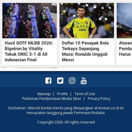
Hasil GOTF MLBB 2026:
Daftar 10 Pesepak Bola
Aturan
Bigetron by Vitality
Terkaya Sepanjang
Pemba
Tekuk ONIC 3-1 di All
Masa: Ronaldo Ungguli
Harus 
Indonesian Final
Messi
Sitemap
|
Profile
|
Term of Use
Pedoman Pemberitaan Media Siber
|
Privacy Policy
Promo Senin Ceria
Disclaimer: Seluruh konten berita yang ditayangkan di kontan.co.id ini
merupakan tanggung jawab Pemimpin Redaksi.
Indomaret 10 Agustus
2026, 2 Pack Sosis
Copyright 2026. All rights reserved
Kanzler Rp14.200