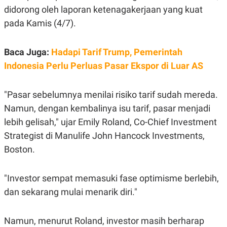
S
A
didorong oleh laporan ketenagakerjaan yang kuat
A
G
T
E
pada Kamis (4/7).
D
S
A
T
Baca Juga:
Hadapi Tarif Trump, Pemerintah
A
Indonesia Perlu Perluas Pasar Ekspor di Luar AS
K
L
O
I
N
P
T
S
"Pasar sebelumnya menilai risiko tarif sudah mereda.
A
U
N
S
Namun, dengan kembalinya isu tarif, pasar menjadi
T
lebih gelisah," ujar Emily Roland, Co-Chief Investment
V
Strategist di Manulife John Hancock Investments,
Boston.
JARINGAN
K
P
"Investor sempat memasuki fase optimisme berlebih,
O
R
N
E
dan sekarang mulai menarik diri."
T
S
A
S
N
R
Namun, menurut Roland, investor masih berharap
A
E