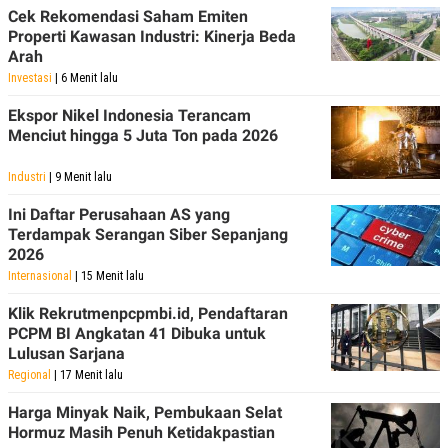
Cek Rekomendasi Saham Emiten
Properti Kawasan Industri: Kinerja Beda
Arah
Investasi
| 6 Menit lalu
Ekspor Nikel Indonesia Terancam
Menciut hingga 5 Juta Ton pada 2026
Industri
| 9 Menit lalu
Ini Daftar Perusahaan AS yang
Terdampak Serangan Siber Sepanjang
2026
Internasional
| 15 Menit lalu
Klik Rekrutmenpcpmbi.id, Pendaftaran
PCPM BI Angkatan 41 Dibuka untuk
Lulusan Sarjana
Regional
| 17 Menit lalu
Harga Minyak Naik, Pembukaan Selat
Hormuz Masih Penuh Ketidakpastian