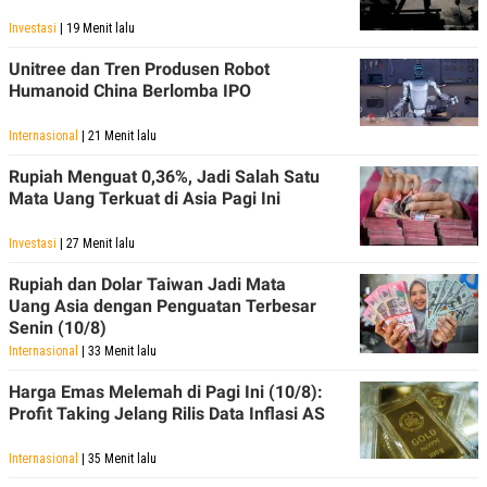
Investasi
| 19 Menit lalu
Unitree dan Tren Produsen Robot
Humanoid China Berlomba IPO
Internasional
| 21 Menit lalu
Rupiah Menguat 0,36%, Jadi Salah Satu
Mata Uang Terkuat di Asia Pagi Ini
Investasi
| 27 Menit lalu
Rupiah dan Dolar Taiwan Jadi Mata
Uang Asia dengan Penguatan Terbesar
Senin (10/8)
Internasional
| 33 Menit lalu
Harga Emas Melemah di Pagi Ini (10/8):
Profit Taking Jelang Rilis Data Inflasi AS
Internasional
| 35 Menit lalu