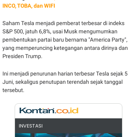
E
INCO, TOBA, dan WIFI
R
F
B
O
U
Saham Tesla menjadi pemberat terbesar di indeks
K
S
U
I
S&P 500, jatuh 6,8%, usai Musk mengumumkan
S
N
E
pembentukan partai baru bernama "America Party",
S
yang memperuncing ketegangan antara dirinya dan
S
I
Presiden Trump.
N
S
I
G
Ini menjadi penurunan harian terbesar Tesla sejak 5
H
Juni, sekaligus penutupan terendah sejak tanggal
T
tersebut.
S
B
T
E
O
L
C
A
K
N
S
J
E
A
T
O
INVESTASI
U
N
P