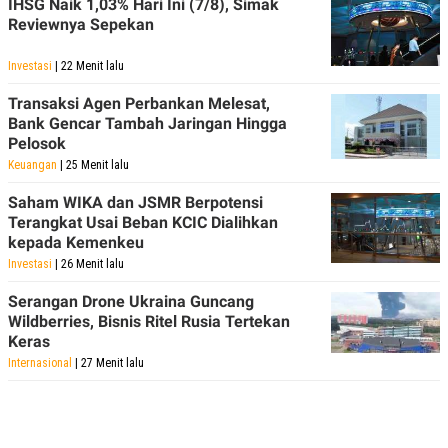
IHSG Naik 1,03% Hari Ini (7/8), Simak
Reviewnya Sepekan
Investasi
| 22 Menit lalu
Transaksi Agen Perbankan Melesat,
Bank Gencar Tambah Jaringan Hingga
Pelosok
Keuangan
| 25 Menit lalu
Saham WIKA dan JSMR Berpotensi
Terangkat Usai Beban KCIC Dialihkan
kepada Kemenkeu
Investasi
| 26 Menit lalu
Serangan Drone Ukraina Guncang
Wildberries, Bisnis Ritel Rusia Tertekan
Keras
Internasional
| 27 Menit lalu