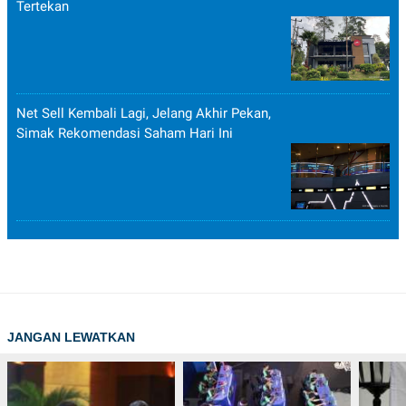
Tertekan
Net Sell Kembali Lagi, Jelang Akhir Pekan,
Simak Rekomendasi Saham Hari Ini
JANGAN LEWATKAN