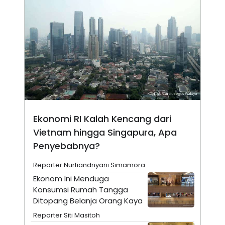
N
S
E
E
W
R
S
E
S
M
E
O
T
N
U
I
P
A
A
K
D
I
V
L
A
Ekonomi RI Kalah Kencang dari
S
K
Vietnam hingga Singapura, Apa
O
R
Penyebabnya?
P
O
Reporter Nurtiandriyani Simamora
R
A
Ekonom Ini Menduga
S
Konsumsi Rumah Tangga
I
Ditopang Belanja Orang Kaya
K
N
I
A
Reporter Siti Masitoh
L
T