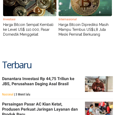
POLICY
Investasi
Internasional
Harga Bitcoin Sempat Kembali
Harga Bitcoin Diprediksi Masih
ke Level US$ 110.000, Pasar
Mampu Tembus US$1,8 Juta
Domestik Menggeliat
Meski Peminat Berkurang
Terbaru
Danantara Investasi Rp 44,75 Triliun ke
JBS, Perusahaan Daging Asal Brasil
Nasional
| 3 Menit lalu
Persaingan Pasar AC Kian Ketat,
Produsen Perkuat Jaringan Layanan dan
Produk Baru