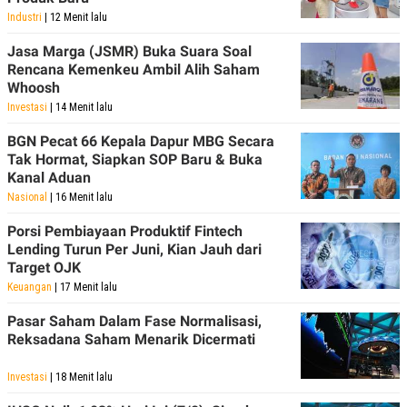
Industri
| 12 Menit lalu
Jasa Marga (JSMR) Buka Suara Soal
Rencana Kemenkeu Ambil Alih Saham
Whoosh
Investasi
| 14 Menit lalu
BGN Pecat 66 Kepala Dapur MBG Secara
Tak Hormat, Siapkan SOP Baru & Buka
Kanal Aduan
Nasional
| 16 Menit lalu
Porsi Pembiayaan Produktif Fintech
Lending Turun Per Juni, Kian Jauh dari
Target OJK
Keuangan
| 17 Menit lalu
Pasar Saham Dalam Fase Normalisasi,
Reksadana Saham Menarik Dicermati
Investasi
| 18 Menit lalu