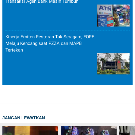
Transaksi Agen Bank Masih Tumbuh
Kinerja Emiten Restoran Tak Seragam, FORE
Melaju Kencang saat PZZA dan MAPB
Tertekan
JANGAN LEWATKAN