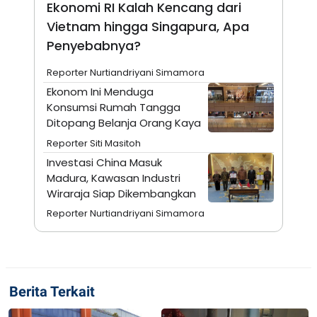
Ekonomi RI Kalah Kencang dari
N
S
Vietnam hingga Singapura, Apa
E
E
W
R
Penyebabnya?
S
E
S
M
E
O
Reporter Nurtiandriyani Simamora
T
N
Ekonom Ini Menduga
U
I
P
A
Konsumsi Rumah Tangga
Ditopang Belanja Orang Kaya
A
K
D
I
Reporter Siti Masitoh
V
L
A
Investasi China Masuk
S
Madura, Kawasan Industri
K
O
Wiraraja Siap Dikembangkan
R
P
Reporter Nurtiandriyani Simamora
O
R
A
S
I
K
N
Berita Terkait
I
A
L
T