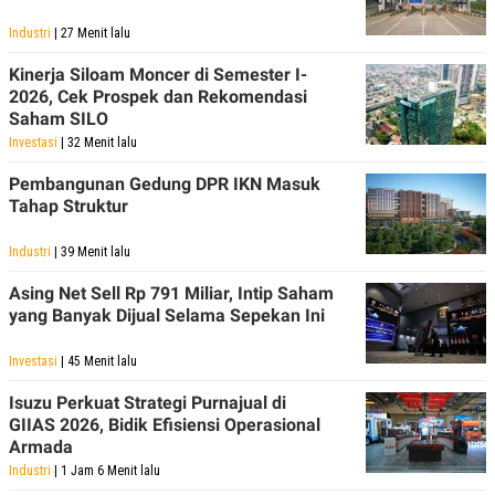
POLICY
Industri
| 27 Menit lalu
Kinerja Siloam Moncer di Semester I-
2026, Cek Prospek dan Rekomendasi
Saham SILO
Investasi
| 32 Menit lalu
Pembangunan Gedung DPR IKN Masuk
Tahap Struktur
Industri
| 39 Menit lalu
Asing Net Sell Rp 791 Miliar, Intip Saham
yang Banyak Dijual Selama Sepekan Ini
Investasi
| 45 Menit lalu
Isuzu Perkuat Strategi Purnajual di
GIIAS 2026, Bidik Efisiensi Operasional
Armada
Industri
| 1 Jam 6 Menit lalu