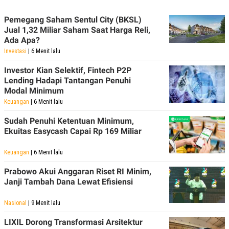
Pemegang Saham Sentul City (BKSL)
Jual 1,32 Miliar Saham Saat Harga Reli,
Ada Apa?
Investasi
| 6 Menit lalu
Investor Kian Selektif, Fintech P2P
Lending Hadapi Tantangan Penuhi
Modal Minimum
Keuangan
| 6 Menit lalu
Sudah Penuhi Ketentuan Minimum,
Ekuitas Easycash Capai Rp 169 Miliar
Keuangan
| 6 Menit lalu
Prabowo Akui Anggaran Riset RI Minim,
Janji Tambah Dana Lewat Efisiensi
Nasional
| 9 Menit lalu
LIXIL Dorong Transformasi Arsitektur