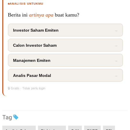
ANALISIS UNTUKMU
Berita ini
artinya apa
buat kamu?
Investor Saham Emiten
→
Calon Investor Saham
→
Manajemen Emiten
→
Analis Pasar Modal
→
🔒 Gratis · Tidak perlu login
Tag