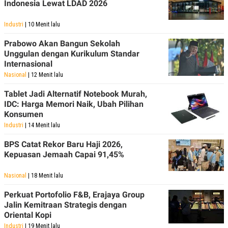
Indonesia Lewat LDAD 2026
Industri
| 10 Menit lalu
Prabowo Akan Bangun Sekolah
Unggulan dengan Kurikulum Standar
Internasional
Nasional
| 12 Menit lalu
Tablet Jadi Alternatif Notebook Murah,
IDC: Harga Memori Naik, Ubah Pilihan
Konsumen
Industri
| 14 Menit lalu
BPS Catat Rekor Baru Haji 2026,
Kepuasan Jemaah Capai 91,45%
Nasional
| 18 Menit lalu
Perkuat Portofolio F&B, Erajaya Group
Jalin Kemitraan Strategis dengan
Oriental Kopi
Industri
| 19 Menit lalu