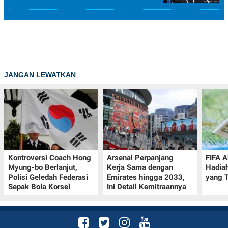
JANGAN LEWATKAN
Kontroversi Coach Hong
Arsenal Perpanjang
FIFA A
Myung-bo Berlanjut,
Kerja Sama dengan
Hadia
Polisi Geledah Federasi
Emirates hingga 2033,
yang T
Sepak Bola Korsel
Ini Detail Kemitraannya