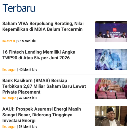
Terbaru
Saham VIVA Berpeluang Rerating, Nilai
Kepemilikan di MDIA Belum Tercermin
Investasi
| 27 Menit lalu
16 Fintech Lending Memiliki Angka
TWP90 di Atas 5% per Juni 2026
Keuangan
| 40 Menit lalu
Bank Kasikorn (BMAS) Bersiap
Terbitkan 2,87 Miliar Saham Baru Lewat
Private Placement
Keuangan
| 47 Menit lalu
AAUI: Prospek Asuransi Energi Masih
Sangat Besar, Didorong Tingginya
Investasi Energi
Keuangan
| 53 Menit lalu