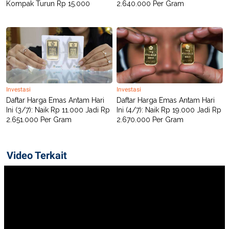
Kompak Turun Rp 15.000
2.640.000 Per Gram
POLICY
Investasi
Investasi
Daftar Harga Emas Antam Hari
Daftar Harga Emas Antam Hari
Ini (3/7): Naik Rp 11.000 Jadi Rp
Ini (4/7): Naik Rp 19.000 Jadi Rp
2.651.000 Per Gram
2.670.000 Per Gram
Video Terkait