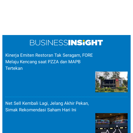
Kinerja Emiten Restoran Tak Seragam, FORE
Melaju Kencang saat PZZA dan MAPB
Tertekan
Net Sell Kembali Lagi, Jelang Akhir Pekan,
Simak Rekomendasi Saham Hari Ini