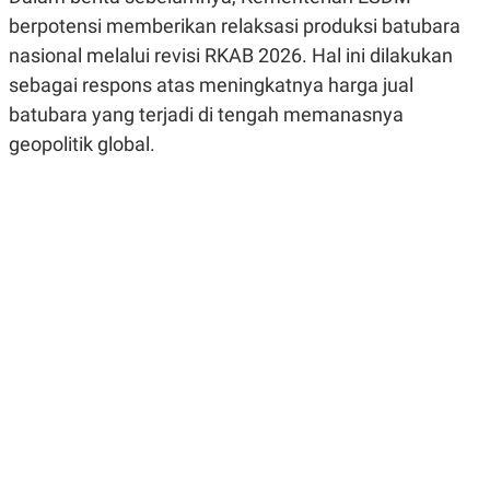
R
G
berpotensi memberikan relaksasi produksi batubara
S
I
O
O
nasional melalui revisi RKAB 2026. Hal ini dilakukan
N
N
sebagai respons atas meningkatnya harga jual
A
A
L
L
batubara yang terjadi di tengah memanasnya
F
I
geopolitik global.
N
A
N
C
E
Y
C
A
A
N
R
G
I
T
T
E
A
R
H
.
U
.
.
K
L
E
I
S
F