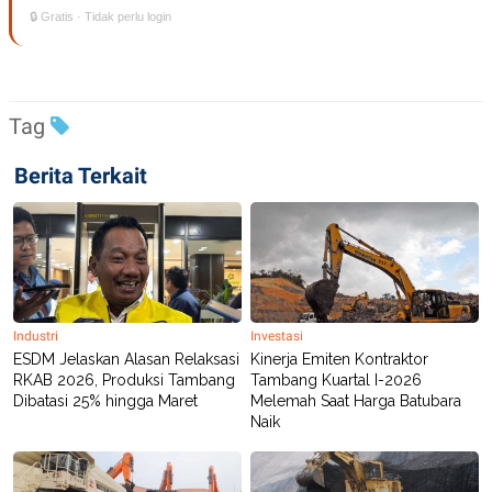
🔒 Gratis · Tidak perlu login
Tag
Berita Terkait
Industri
Investasi
ESDM Jelaskan Alasan Relaksasi
Kinerja Emiten Kontraktor
RKAB 2026, Produksi Tambang
Tambang Kuartal I-2026
Dibatasi 25% hingga Maret
Melemah Saat Harga Batubara
Naik