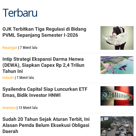
Terbaru
OJK Terbitkan Tiga Regulasi di Bidang
PVML Sepanjang Semester I-2026
Keuangan
| 7 Menit lalu
Intip Strategi Ekspansi Darma Henwa
(DEWA), Siapkan Capex Rp 2,4 Triliun
Tahun Ini
Industri
| 7 Menit lalu
Syailendra Capital Siap Luncurkan ETF
Emas, Bidik Investor HNWI
Investasi
| 13 Menit lalu
Sudah 20 Tahun Sejak Aturan Terbit, Ini
Alasan Pemda Belum Eksekusi Obligasi
Daerah