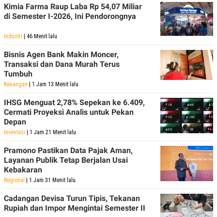
Kimia Farma Raup Laba Rp 54,07 Miliar
di Semester I-2026, Ini Pendorongnya
Industri
| 46 Menit lalu
Bisnis Agen Bank Makin Moncer,
Transaksi dan Dana Murah Terus
Tumbuh
Keuangan
| 1 Jam 13 Menit lalu
IHSG Menguat 2,78% Sepekan ke 6.409,
Cermati Proyeksi Analis untuk Pekan
Depan
Investasi
| 1 Jam 21 Menit lalu
Pramono Pastikan Data Pajak Aman,
Layanan Publik Tetap Berjalan Usai
Kebakaran
Regional
| 1 Jam 31 Menit lalu
Cadangan Devisa Turun Tipis, Tekanan
Rupiah dan Impor Mengintai Semester II