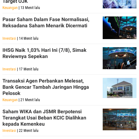
Target OJK
Keuangan
| 13 Menit lalu
Pasar Saham Dalam Fase Normalisasi,
Reksadana Saham Menarik Dicermati
Investasi
| 14 Menit lalu
IHSG Naik 1,03% Hari Ini (7/8), Simak
Reviewnya Sepekan
Investasi
| 17 Menit lalu
Transaksi Agen Perbankan Melesat,
Bank Gencar Tambah Jaringan Hingga
Pelosok
Keuangan
| 21 Menit lalu
Saham WIKA dan JSMR Berpotensi
Terangkat Usai Beban KCIC Dialihkan
kepada Kemenkeu
Investasi
| 22 Menit lalu