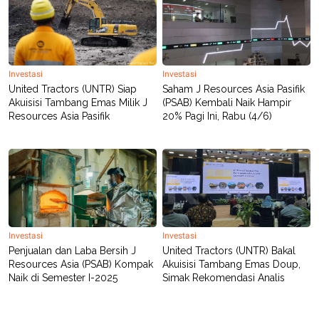
Investasi
Investasi
United Tractors (UNTR) Siap
Saham J Resources Asia Pasifik
Akuisisi Tambang Emas Milik J
(PSAB) Kembali Naik Hampir
Resources Asia Pasifik
20% Pagi Ini, Rabu (4/6)
Investasi
Investasi
Penjualan dan Laba Bersih J
United Tractors (UNTR) Bakal
Resources Asia (PSAB) Kompak
Akuisisi Tambang Emas Doup,
Naik di Semester I-2025
Simak Rekomendasi Analis