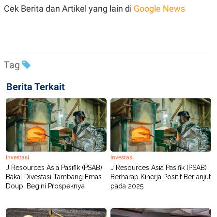
POLICY
Cek Berita dan Artikel yang lain di
Google News
Tag
Berita Terkait
Investasi
Investasi
J Resources Asia Pasifik (PSAB)
J Resources Asia Pasifik (PSAB)
Bakal Divestasi Tambang Emas
Berharap Kinerja Positif Berlanjut
Doup, Begini Prospeknya
pada 2025