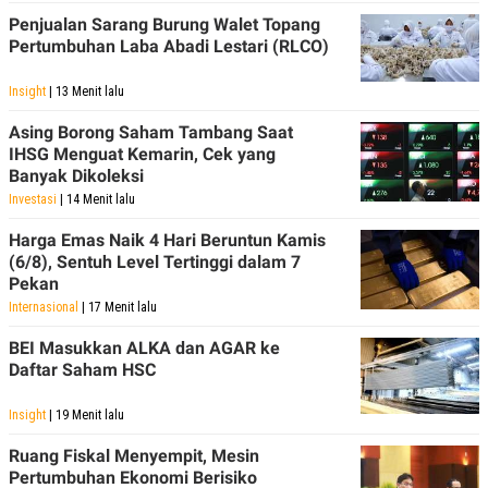
POLICY
Penjualan Sarang Burung Walet Topang
Pertumbuhan Laba Abadi Lestari (RLCO)
Insight
| 13 Menit lalu
Asing Borong Saham Tambang Saat
IHSG Menguat Kemarin, Cek yang
Banyak Dikoleksi
Investasi
| 14 Menit lalu
Harga Emas Naik 4 Hari Beruntun Kamis
(6/8), Sentuh Level Tertinggi dalam 7
Pekan
Internasional
| 17 Menit lalu
BEI Masukkan ALKA dan AGAR ke
Daftar Saham HSC
Insight
| 19 Menit lalu
Ruang Fiskal Menyempit, Mesin
Pertumbuhan Ekonomi Berisiko