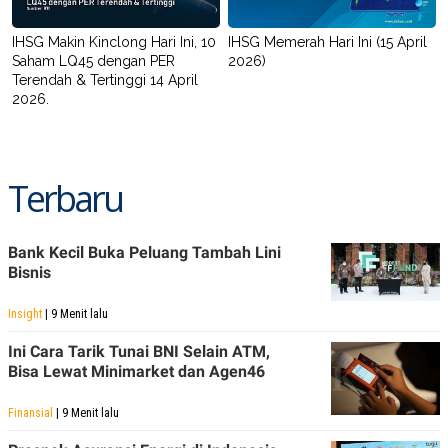
IHSG Makin Kinclong Hari Ini, 10
IHSG Memerah Hari Ini (15 April
Saham LQ45 dengan PER
2026)
Terendah & Tertinggi 14 April
2026.
Terbaru
Bank Kecil Buka Peluang Tambah Lini
Bisnis
Insight
| 9 Menit lalu
Ini Cara Tarik Tunai BNI Selain ATM,
Bisa Lewat Minimarket dan Agen46
Finansial
| 9 Menit lalu