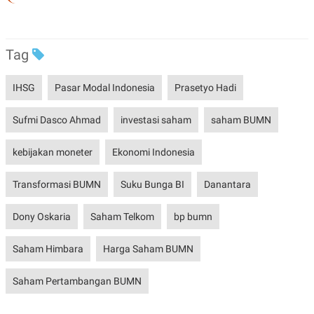
POLICY
Tag
IHSG
Pasar Modal Indonesia
Prasetyo Hadi
Sufmi Dasco Ahmad
investasi saham
saham BUMN
kebijakan moneter
Ekonomi Indonesia
Transformasi BUMN
Suku Bunga BI
Danantara
Dony Oskaria
Saham Telkom
bp bumn
Saham Himbara
Harga Saham BUMN
Saham Pertambangan BUMN