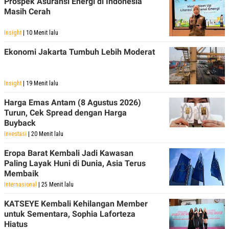
Prospek Asuransi Energi di Indonesia
Masih Cerah
Insight
| 10 Menit lalu
Ekonomi Jakarta Tumbuh Lebih Moderat
Insight
| 19 Menit lalu
Harga Emas Antam (8 Agustus 2026)
Turun, Cek Spread dengan Harga
Buyback
Investasi
| 20 Menit lalu
Eropa Barat Kembali Jadi Kawasan
Paling Layak Huni di Dunia, Asia Terus
Membaik
Internasional
| 25 Menit lalu
KATSEYE Kembali Kehilangan Member
untuk Sementara, Sophia Laforteza
Hiatus