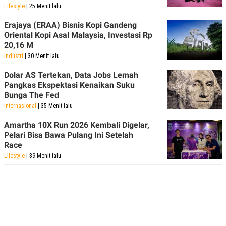
Lifestyle
| 25 Menit lalu
Erajaya (ERAA) Bisnis Kopi Gandeng
Oriental Kopi Asal Malaysia, Investasi Rp
20,16 M
Industri
| 30 Menit lalu
Dolar AS Tertekan, Data Jobs Lemah
Pangkas Ekspektasi Kenaikan Suku
Bunga The Fed
Internasional
| 35 Menit lalu
Amartha 10X Run 2026 Kembali Digelar,
Pelari Bisa Bawa Pulang Ini Setelah
Race
Lifestyle
| 39 Menit lalu