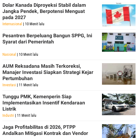
POLICY
Dolar Kanada Diproyeksi Stabil dalam
Jangka Pendek, Berpotensi Menguat
pada 2027
Internasional
| 10 Menit lalu
Pesantren Berpeluang Bangun SPPG, Ini
Syarat dari Pemerintah
Nasional
| 10 Menit lalu
AUM Reksadana Masih Terkoreksi,
Manajer Investasi Siapkan Strategi Kejar
Pertumbuhan
Investasi
| 11 Menit lalu
Tunggu PMK, Kemenperin Siap
Implementasikan Insentif Kendaraan
Listrik
Industri
| 11 Menit lalu
Jaga Profitabilitas di 2026, PTPP
Andalkan Mitigasi Kontrak dan Vendor