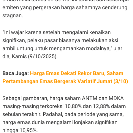
C
L
A
E
emiten yang pergerakan harga sahamnya cenderung
D
A
stagnan.
E
S
M
E
Y
.
I
"Ini wajar karena setelah mengalami kenaikan
D
signifikan, pelaku pasar biasanya melakukan aksi
L
K
A
I
ambil untung untuk mengamankan modalnya," ujar
N
N
dia, Kamis (9/10/2025).
G
E
G
R
A
J
N
A
Baca Juga:
Harga Emas Dekati Rekor Baru, Saham
A
E
N
M
Pertambangan Emas Bergerak Variatif Jumat (3/10)
C
I
E
T
T
E
Sebagai gambaran, harga saham ANTM dan MDKA
A
N
K
masing-masing terkoreksi 10,80% dan 12,88% dalam
E
A
sebulan terakhir. Padahal, pada periode yang sama,
P
D
A
V
harga emas dunia mengalami lonjakan signifikan
P
E
hingga 10,95%.
E
R