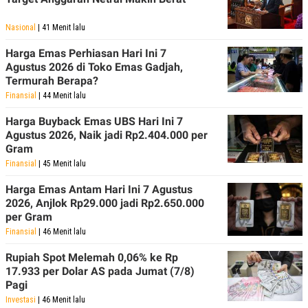
Nasional
| 41 Menit lalu
Harga Emas Perhiasan Hari Ini 7
Agustus 2026 di Toko Emas Gadjah,
Termurah Berapa?
Finansial
| 44 Menit lalu
Harga Buyback Emas UBS Hari Ini 7
Agustus 2026, Naik jadi Rp2.404.000 per
Gram
Finansial
| 45 Menit lalu
Harga Emas Antam Hari Ini 7 Agustus
2026, Anjlok Rp29.000 jadi Rp2.650.000
per Gram
Finansial
| 46 Menit lalu
Rupiah Spot Melemah 0,06% ke Rp
17.933 per Dolar AS pada Jumat (7/8)
Pagi
Investasi
| 46 Menit lalu