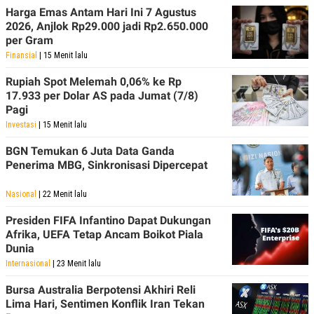
Harga Emas Antam Hari Ini 7 Agustus
2026, Anjlok Rp29.000 jadi Rp2.650.000
per Gram
Finansial
| 15 Menit lalu
Rupiah Spot Melemah 0,06% ke Rp
17.933 per Dolar AS pada Jumat (7/8)
Pagi
Investasi
| 15 Menit lalu
BGN Temukan 6 Juta Data Ganda
Penerima MBG, Sinkronisasi Dipercepat
Nasional
| 22 Menit lalu
Presiden FIFA Infantino Dapat Dukungan
Afrika, UEFA Tetap Ancam Boikot Piala
Dunia
Internasional
| 23 Menit lalu
Bursa Australia Berpotensi Akhiri Reli
Lima Hari, Sentimen Konflik Iran Tekan