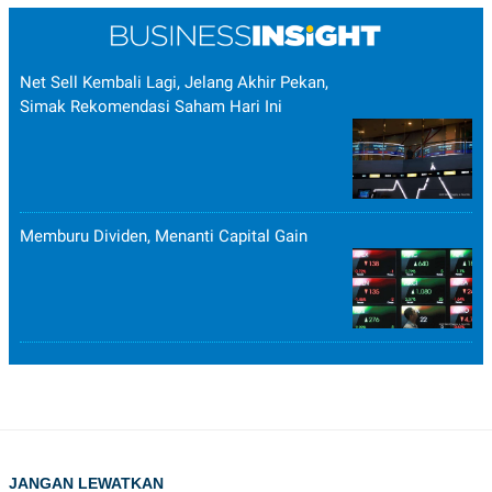
Net Sell Kembali Lagi, Jelang Akhir Pekan,
Simak Rekomendasi Saham Hari Ini
Memburu Dividen, Menanti Capital Gain
JANGAN LEWATKAN