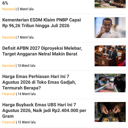
6%
POLICY
Nasional
| 5 Menit lalu
Kementerian ESDM Klaim PNBP Capai
Rp 96,26 Triliun hingga Juli 2026
Nasional
| 7 Menit lalu
Defisit APBN 2027 Diproyeksi Melebar,
Target Anggaran Netral Makin Berat
Nasional
| 10 Menit lalu
Harga Emas Perhiasan Hari Ini 7
Agustus 2026 di Toko Emas Gadjah,
Termurah Berapa?
Finansial
| 14 Menit lalu
Harga Buyback Emas UBS Hari Ini 7
Agustus 2026, Naik jadi Rp2.404.000 per
Gram
Finansial
| 15 Menit lalu