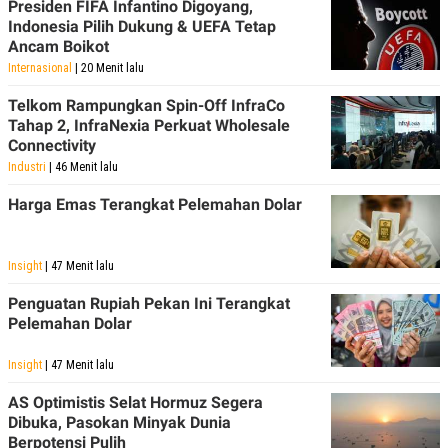
Presiden FIFA Infantino Digoyang,
Indonesia Pilih Dukung & UEFA Tetap
Ancam Boikot
Internasional
| 20 Menit lalu
Telkom Rampungkan Spin-Off InfraCo
Tahap 2, InfraNexia Perkuat Wholesale
Connectivity
Industri
| 46 Menit lalu
Harga Emas Terangkat Pelemahan Dolar
Insight
| 47 Menit lalu
Penguatan Rupiah Pekan Ini Terangkat
Pelemahan Dolar
Insight
| 47 Menit lalu
AS Optimistis Selat Hormuz Segera
Dibuka, Pasokan Minyak Dunia
Berpotensi Pulih