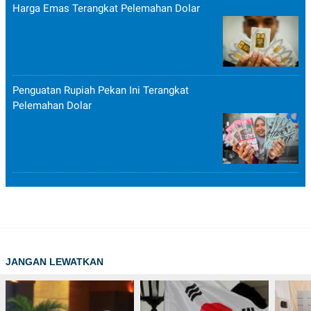
Harga Emas Terangkat Pelemahan Dolar
Penguatan Rupiah Pekan Ini Terangkat
Pelemahan Dolar
JANGAN LEWATKAN