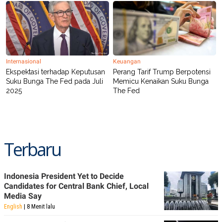
Internasional
Keuangan
Ekspektasi terhadap Keputusan
Perang Tarif Trump Berpotensi
Suku Bunga The Fed pada Juli
Memicu Kenaikan Suku Bunga
2025
The Fed
Terbaru
Indonesia President Yet to Decide
Candidates for Central Bank Chief, Local
Media Say
English
| 8 Menit lalu