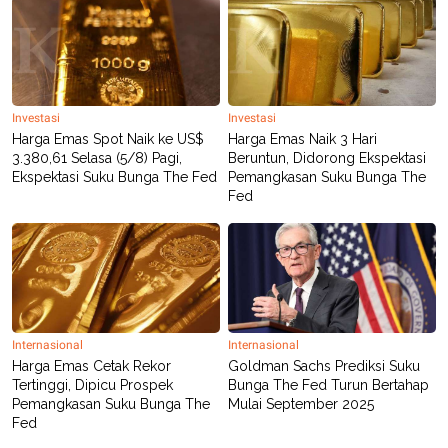
POLICY
Investasi
Investasi
Harga Emas Spot Naik ke US$
Harga Emas Naik 3 Hari
3.380,61 Selasa (5/8) Pagi,
Beruntun, Didorong Ekspektasi
Ekspektasi Suku Bunga The Fed
Pemangkasan Suku Bunga The
Fed
Internasional
Internasional
Harga Emas Cetak Rekor
Goldman Sachs Prediksi Suku
Tertinggi, Dipicu Prospek
Bunga The Fed Turun Bertahap
Pemangkasan Suku Bunga The
Mulai September 2025
Fed