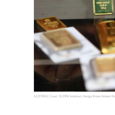
ILUSTRASI. Cuan 16,39% Setahun, Harga Emas Antam Hari 