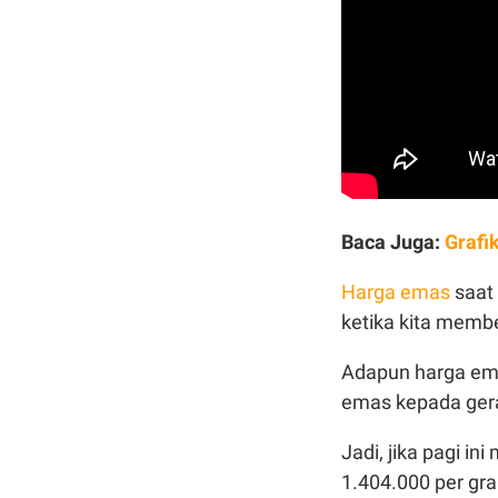
Baca Juga:
Grafi
Harga emas
saat 
ketika kita memb
Adapun harga e
emas kepada ger
Jadi, jika pagi 
1.404.000 per gr