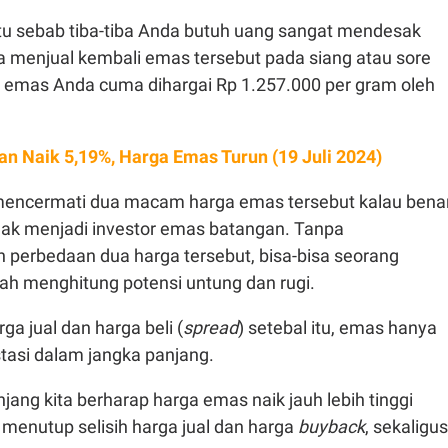
tu sebab tiba-tiba Anda butuh uang sangat mendesak
a menjual kembali emas tersebut pada siang atau sore
et emas Anda cuma dihargai Rp 1.257.000 per gram oleh
an Naik 5,19%, Harga Emas Turun (19 Juli 2024)
 mencermati dua macam harga emas tersebut kalau bena
dak menjadi investor emas batangan. Tanpa
perbedaan dua harga tersebut, bisa-bisa seorang
ah menghitung potensi untung dan rugi.
ga jual dan harga beli (
spread
) setebal itu, emas hanya
tasi dalam jangka panjang.
jang kita berharap harga emas naik jauh lebih tinggi
enutup selisih harga jual dan harga
buyback
, sekaligus