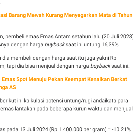
.
tasi Barang Mewah Kurang Menyegarkan Mata di Tahun
, pembeli emas Emas Antam setahun lalu (20 Juli 2023
asnya dengan harga
buyback
saat ini untung 16,39%.
u dia membeli dengan harga saat itu juga yakni Rp
m, tapi dia bisa menjual dengan harga
buyback
saat ini.
 Emas Spot Menuju Pekan Keempat Kenaikan Berkat
nga AS
 berikut ini kalkulasi potensi untung/rugi andaikata para
 emas lantakan pada beberapa kurun waktu dan menjual
s pada 13 Juli 2024 (Rp 1.400.000 per gram) = -10.21%