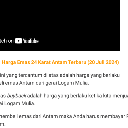
k Harga Emas 24 Karat Antam Terbaru (20 Juli 2024)
ini yang tercantum di atas adalah harga yang berlaku
eli emas Antam dari gerai Logam Mulia.
mas
buyback
adalah harga yang berlaku ketika kita menju
ai Logam Mulia.
ini membeli emas dari Antam maka Anda harus membayar 
am.