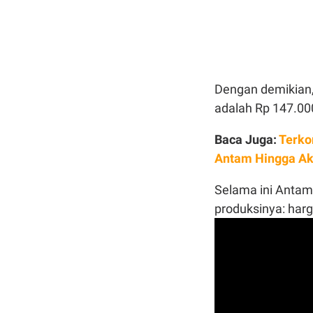
Dengan demikian, 
adalah Rp 147.00
Baca Juga:
Terko
Antam Hingga Ak
Selama ini Anta
produksinya: harg