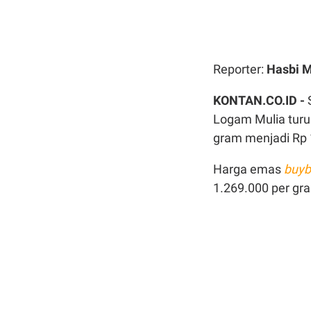
Reporter:
Hasbi 
KONTAN.CO.ID -
Logam Mulia turu
gram menjadi Rp 
Harga emas
buyb
1.269.000 per gr