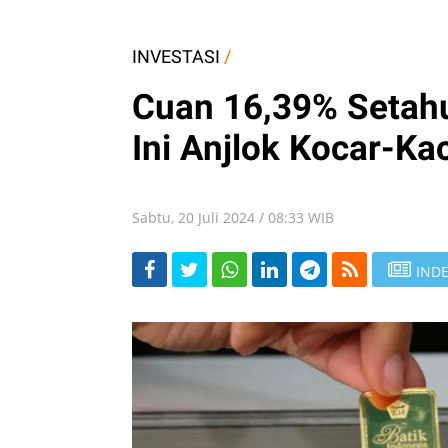
INVESTASI
/
Cuan 16,39% Setah
Ini Anjlok Kocar-Kac
Sabtu, 20 Juli 2024 / 08:33 WIB
INDE