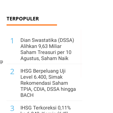
TERPOPULER
1
Dian Swastatika (DSSA)
Alihkan 9,63 Miliar
Saham Treasuri per 10
Agustus, Saham Naik
Rp
2
IHSG Berpeluang Uji
Level 6.400, Simak
Rekomendasi Saham
TPIA, CDIA, DSSA hingga
BACH
3
IHSG Terkoreksi 0,11%