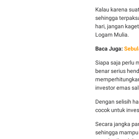
Kalau karena sua
sehingga terpaks
hari, jangan kag
Logam Mulia.
Baca Juga:
Sebul
Siapa saja perlu
benar serius hen
memperhitungkan 
investor emas sal
Dengan selisih har
cocok untuk inves
Secara jangka pan
sehingga mampu m