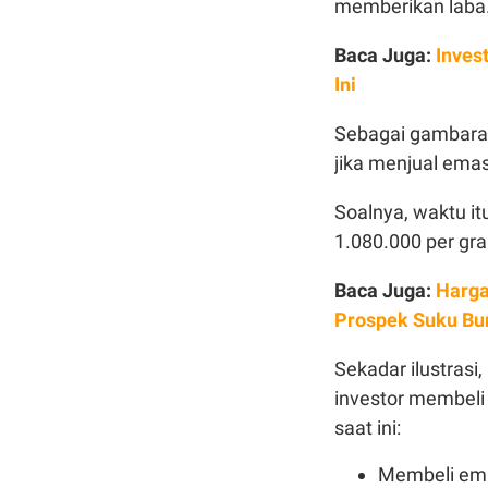
memberikan laba
Baca Juga:
Inves
Ini
Sebagai gambaran
jika menjual em
Soalnya, waktu it
1.080.000 per gra
Baca Juga:
Harga
Prospek Suku Bu
Sekadar ilustrasi,
investor membeli
saat ini:
Membeli ema