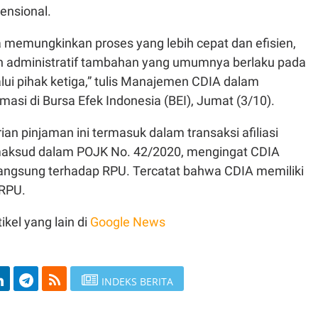
ensional.
ga memungkinkan proses yang lebih cepat dan efisien,
n administratif tambahan yang umumnya berlaku pada
ui pihak ketiga,” tulis Manajemen CDIA dalam
masi di Bursa Efek Indonesia (BEI), Jumat (3/10).
an pinjaman ini termasuk dalam transaksi afiliasi
aksud dalam POJK No. 42/2020, mengingat CDIA
 langsung terhadap RPU. Tercatat bahwa CDIA memiliki
 RPU.
ikel yang lain di
Google News
INDEKS BERITA