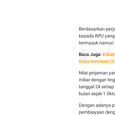
Berdasarkan perja
kepada RPU yang 
termasuk namun t
Baca Juga:
Dikab
Daya Investasi (
Nilai pinjaman y
miliar dengan ti
tanggal 24 setiap
bulan sejak 1 Okt
Dengan adanya per
pembiayaan denga