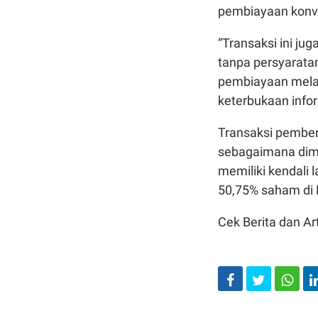
pembiayaan konv
“Transaksi ini ju
tanpa persyarata
pembiayaan melal
keterbukaan infor
Transaksi pemberi
sebagaimana dim
memiliki kendali
50,75% saham di
Cek Berita dan Art