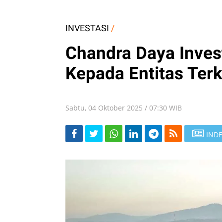
INVESTASI
/
Chandra Daya Inves
Kepada Entitas Terk
Sabtu, 04 Oktober 2025 / 07:30 WIB
INDE