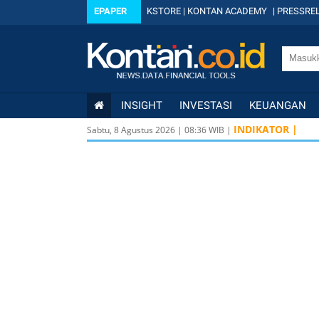
EPAPER
KSTORE
|
KONTAN ACADEMY
|
PRESSREL
INSIGHT
INVESTASI
KEUANGAN
INDIKATOR |
Sabtu, 8 Agustus 2026
|
08
:
36
WIB |