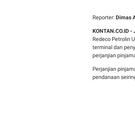
Reporter:
Dimas 
KONTAN.CO.ID -
Redeco Petrolin 
terminal dan pen
perjanjian pinjam
Perjanjian pinjam
pendanaan seiri