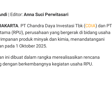
Andi
| Editor:
Anna Suci Perwitasari
 JAKARTA
. PT Chandra Daya Investasi Tbk (
CDIA
) dan PT
Utama (RPU), perusahaan yang bergerak di bidang usaha
yimpanan produk minyak dan kimia, menandatangani
an pada 1 Oktober 2025.
an ini dibuat dalam rangka merealisasikan rencana
ng dengan berkembangnya kegiatan usaha RPU.