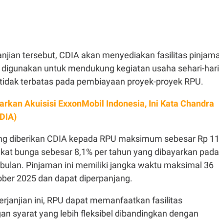
njian tersebut, CDIA akan menyediakan fasilitas pinjam
digunakan untuk mendukung kegiatan usaha sehari-hari
idak terbatas pada pembiayaan proyek-proyek RPU.
arkan Akuisisi ExxonMobil Indonesia, Ini Kata Chandra
CDIA)
ang diberikan CDIA kepada RPU maksimum sebesar Rp 1
ngkat bunga sebesar 8,1% per tahun yang dibayarkan pada
 bulan. Pinjaman ini memiliki jangka waktu maksimal 36
ober 2025 dan dapat diperpanjang.
janjian ini, RPU dapat memanfaatkan fasilitas
n syarat yang lebih fleksibel dibandingkan dengan