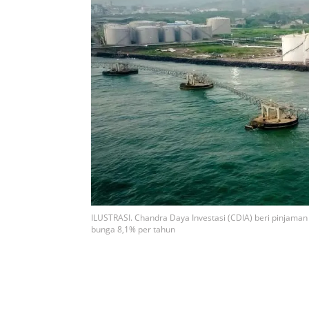
ILUSTRASI. Chandra Daya Investasi (CDIA) beri pinjama
bunga 8,1% per tahun