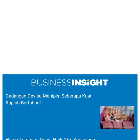
Cadangan Devisa Menipis, Seberapa Kuat
Rupiah Bertahan?
Harga Tembaga Dunia Naik 18% Sepanjang