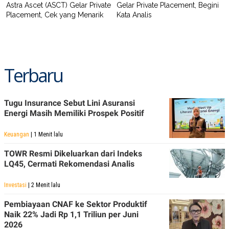
Astra Ascet (ASCT) Gelar Private
Gelar Private Placement, Begini
Placement, Cek yang Menarik
Kata Analis
Terbaru
Tugu Insurance Sebut Lini Asuransi
Energi Masih Memiliki Prospek Positif
Keuangan
| 1 Menit lalu
TOWR Resmi Dikeluarkan dari Indeks
LQ45, Cermati Rekomendasi Analis
Investasi
| 2 Menit lalu
Pembiayaan CNAF ke Sektor Produktif
Naik 22% Jadi Rp 1,1 Triliun per Juni
2026