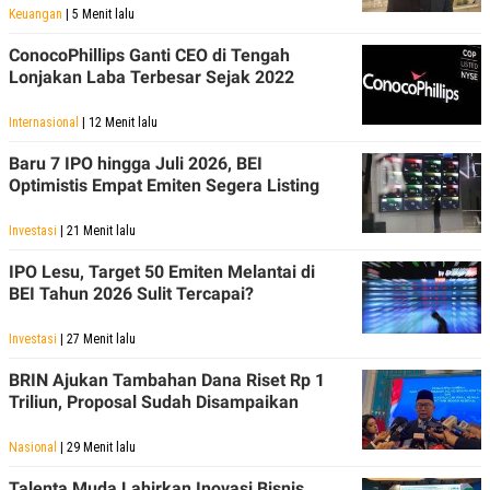
Keuangan
| 5 Menit lalu
ConocoPhillips Ganti CEO di Tengah
Lonjakan Laba Terbesar Sejak 2022
Internasional
| 12 Menit lalu
Baru 7 IPO hingga Juli 2026, BEI
Optimistis Empat Emiten Segera Listing
Investasi
| 21 Menit lalu
IPO Lesu, Target 50 Emiten Melantai di
BEI Tahun 2026 Sulit Tercapai?
Investasi
| 27 Menit lalu
BRIN Ajukan Tambahan Dana Riset Rp 1
Triliun, Proposal Sudah Disampaikan
Nasional
| 29 Menit lalu
Talenta Muda Lahirkan Inovasi Bisnis