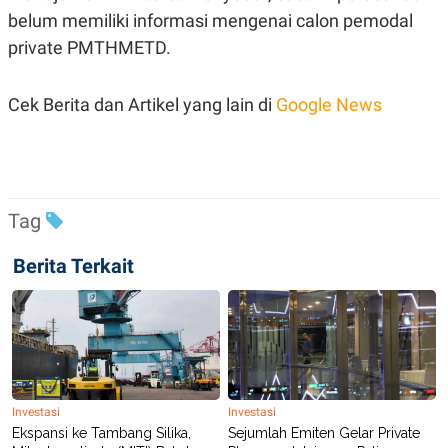
POLICY
belum memiliki informasi mengenai calon pemodal
private PMTHMETD.
Cek Berita dan Artikel yang lain di
Google News
Tag
Berita Terkait
Investasi
Investasi
Ekspansi ke Tambang Silika,
Sejumlah Emiten Gelar Private